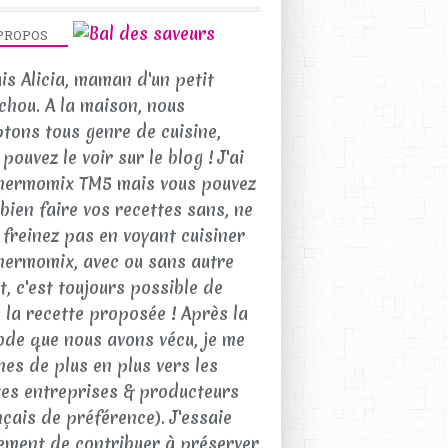
PROPOS
uis Alicia, maman d'un petit
chou. A la maison, nous
tons tous genre de cuisine,
pouvez le voir sur le blog ! J'ai
hermomix TM5 mais vous pouvez
 bien faire vos recettes sans, ne
 freinez pas en voyant cuisiner
hermomix, avec ou sans autre
t, c'est toujours possible de
e la recette proposée ! Après la
ode que nous avons vécu, je me
nes de plus en plus vers les
tes entreprises & producteurs
nçais de préférence). J'essaie
ement de contribuer à préserver