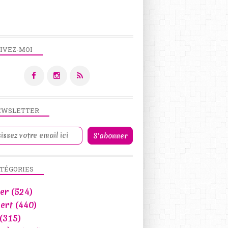
IVEZ-MOI
EWSLETTER
TÉGORIES
er
(524)
ert
(440)
(315)