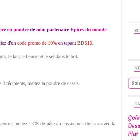
ire en poudre
de mon partenaire
Epices du monde
SU
iez d'un
code promo de 10%
en tapant
BDS10
.
fs, le lait, le beurre et le sel dans le bol.
N
 2 récipients, mettez la poudre de cassis.
CA
Goût
eurre, mettez 1 CS de pâte au cassis puis finissez avec la
Dess
Plat