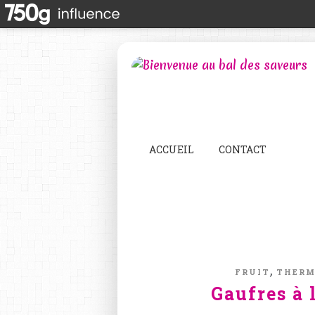
ACCUEIL
CONTACT
,
FRUIT
THER
Gaufres à 