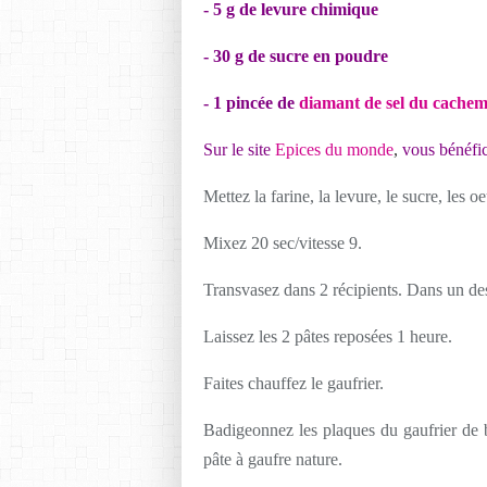
- 5 g de levure chimique
- 30 g de sucre en poudre
- 1 pincée de
diamant de sel du cachem
Sur le site
Epices du monde
,
vous bénéfic
Mettez la farine, la levure, le sucre, les oeu
Mixez 20 sec/vitesse 9.
Transvasez dans 2 récipients. Dans un des
Laissez les 2 pâtes reposées 1 heure.
Faites chauffez le gaufrier.
Badigeonnez les plaques du gaufrier de b
pâte à gaufre nature.