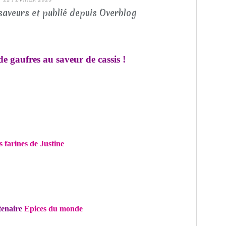
saveurs et publié depuis Overblog
de gaufres au saveur de cassis !
s farines de Justine
tenaire
Epices du monde