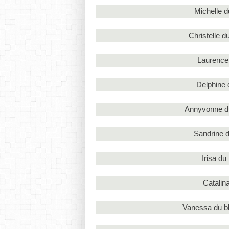
Michelle 
Christelle d
Laurence
Delphine 
Annyvonne d
Sandrine d
Irisa du
Catalin
Vanessa du b