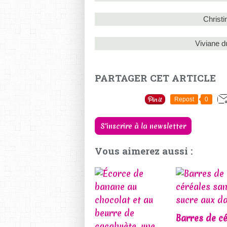
Christi
Viviane d
PARTAGER CET ARTICLE
Repost
0
S'inscrire à la newsletter
Vous aimerez aussi :
Barres de cé