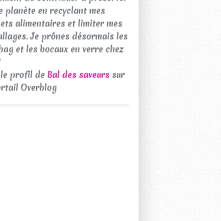
e planète en recyclant mes
ets alimentaires et limiter mes
llages. Je prônes désormais les
bag et les bocaux en verre chez
!
 le profil de
Bal des saveurs
sur
ortail Overblog