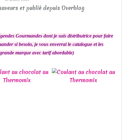
saveurs et publié depuis Overblog
égendes Gourmandes dont je suis distributrice pour faire
nder si besoin, je vous enverrai le catalogue et les
e grande marque avec tarif abordable)