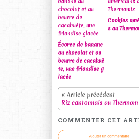
Cookies amé
s au Thermo
Écorce de banane
au chocolat et au
beurre de cacahuè
te, une friandise g
lacée
Riz cantonnais au Thermom
COMMENTER CET ART
Ajouter un commentaire