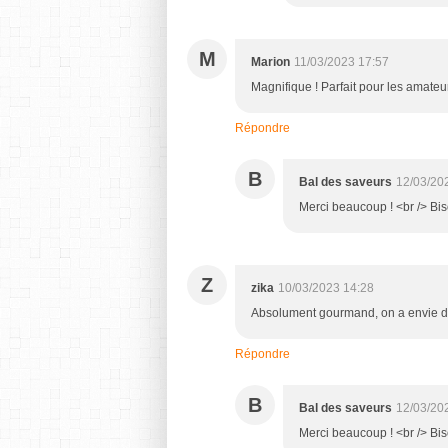
M
Marion
11/03/2023 17:57
Magnifique ! Parfait pour les amateu
Répondre
B
Bal des saveurs
12/03/20
Merci beaucoup ! <br /> Bi
Z
zika
10/03/2023 14:28
Absolument gourmand, on a envie de 
Répondre
B
Bal des saveurs
12/03/20
Merci beaucoup ! <br /> Bi