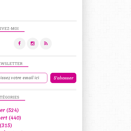
IVEZ-MOI
EWSLETTER
TÉGORIES
er
(524)
ert
(440)
(315)