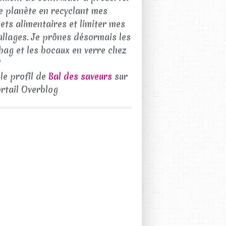
e planète en recyclant mes
ets alimentaires et limiter mes
llages. Je prônes désormais les
bag et les bocaux en verre chez
!
 le profil de
Bal des saveurs
sur
ortail Overblog