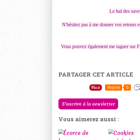
Le bal des save
N'hésitez pas à me donner vos retours e
Vous pouvez également me taguer sur F
PARTAGER CET ARTICLE
Repost
0
S'inscrire à la newsletter
Vous aimerez aussi :