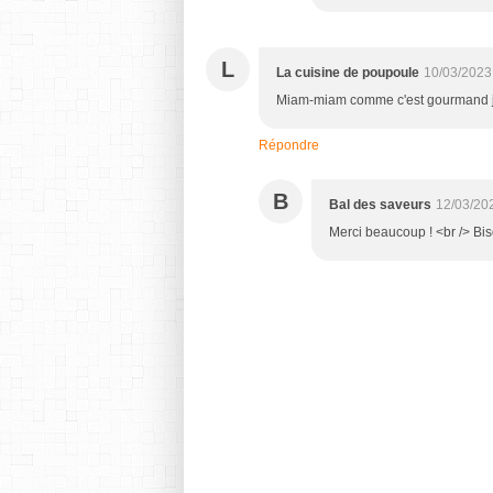
L
La cuisine de poupoule
10/03/2023
Miam-miam comme c'est gourmand j'
Répondre
B
Bal des saveurs
12/03/20
Merci beaucoup ! <br /> Bi