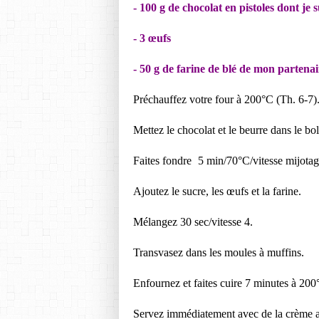
- 100 g de chocolat en pistoles dont je s
- 3 œufs
- 50 g de farine de blé
de mon partena
Préchauffez votre four à 200°C (Th. 6-7)
Mettez le chocolat et le beurre dans le bol
Faites fondre
5 min/70°C/vitesse mijotag
Ajoutez le sucre, les œufs et la farine.
Mélangez
30 sec/vitesse 4
.
Transvasez dans les moules à muffins.
Enfournez et faites cuire 7 minutes à 20
Servez immédiatement avec de la crème a