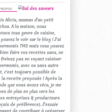
PROPOS
uis Alicia, maman d'un petit
chou. A la maison, nous
tons tous genre de cuisine,
pouvez le voir sur le blog ! J'ai
hermomix TM5 mais vous pouvez
 bien faire vos recettes sans, ne
 freinez pas en voyant cuisiner
hermomix, avec ou sans autre
t, c'est toujours possible de
e la recette proposée ! Après la
ode que nous avons vécu, je me
nes de plus en plus vers les
tes entreprises & producteurs
nçais de préférence). J'essaie
ement de contribuer à préserver