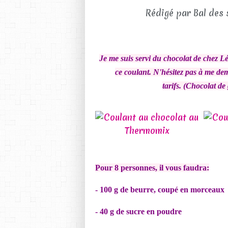
Rédigé par Bal des 
Je me suis servi du chocolat de chez L
ce coulant. N'hésitez pas à me dema
tarifs. (Chocolat d
Pour 8 personnes, il vous faudra:
- 100 g de beurre, coupé en morceaux
- 40 g de sucre en poudre