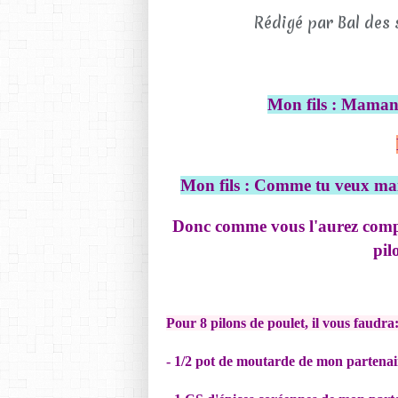
Rédigé par Bal des 
Mon fils : Maman 
Mon fils : Comme tu veux mais
Donc comme vous l'aurez compri
pil
Pour 8 pilons de poulet, il vous faudra
- 1/2 pot de moutarde de mon partena