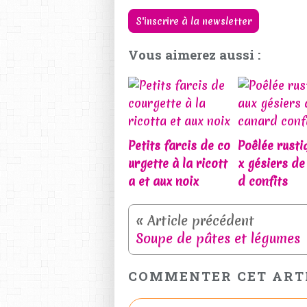
S'inscrire à la newsletter
Vous aimerez aussi :
Petits farcis de co
Poêlée rusti
urgette à la ricott
x gésiers de
a et aux noix
d confits
Soupe de pâtes et légumes
COMMENTER CET ART