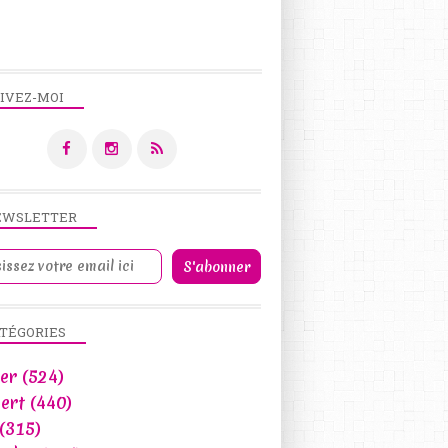
IVEZ-MOI
EWSLETTER
TÉGORIES
er
(524)
ert
(440)
(315)