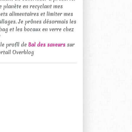
e planète en recyclant mes
ets alimentaires et limiter mes
llages. Je prônes désormais les
bag et les bocaux en verre chez
!
 le profil de
Bal des saveurs
sur
ortail Overblog