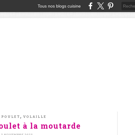
Tous nos blogs cuisine
,
,
POULET
VOLAILLE
oulet à la moutarde
2 NOVEMBRE 2023