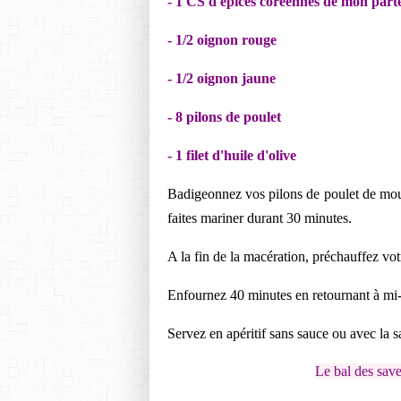
- 1 CS d'épices coréennes de mon part
- 1/2 oignon rouge
- 1/2 oignon jaune
- 8 pilons de poulet
- 1 filet d'huile d'olive
Badigeonnez vos pilons de poulet de mout
faites mariner durant 30 minutes.
A la fin de la macération, préchauffez vo
Enfournez 40 minutes en retournant à mi-c
Servez en apéritif sans sauce ou avec la sa
Le bal des sav