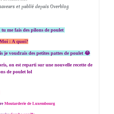
saveurs et publié depuis Overblog
tu me fais des pilons de poulet
Moi : A quoi?
 je voudrais des petites pattes de poulet 😂
s, on est reparti sur une nouvelle recette de
ons de poulet lol
:
ire
Moutarderie de Luxembourg