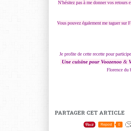
N'hésitez pas à me donner vos retours e
Vous pouvez également me taguer sur F
Je profite de cette recette pour particip
Une cuisine pour Voozenoo
&
V
Florence du 
PARTAGER CET ARTICLE
Repost
0