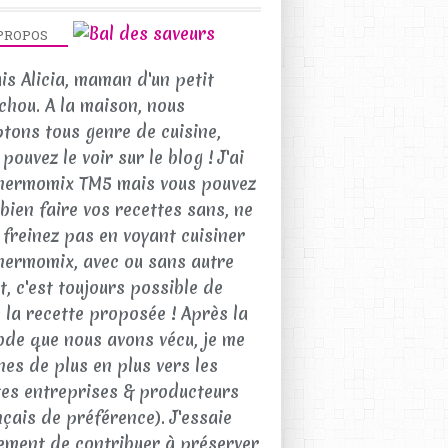
PROPOS
uis Alicia, maman d'un petit
chou. A la maison, nous
tons tous genre de cuisine,
pouvez le voir sur le blog ! J'ai
hermomix TM5 mais vous pouvez
 bien faire vos recettes sans, ne
 freinez pas en voyant cuisiner
hermomix, avec ou sans autre
t, c'est toujours possible de
e la recette proposée ! Après la
ode que nous avons vécu, je me
nes de plus en plus vers les
tes entreprises & producteurs
nçais de préférence). J'essaie
ement de contribuer à préserver