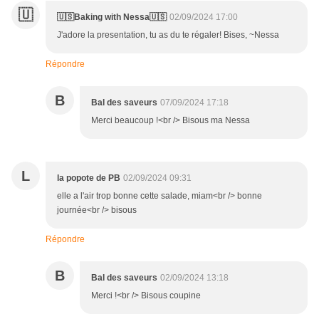
🇺
🇺🇸Baking with Nessa🇺🇸
02/09/2024 17:00
J'adore la presentation, tu as du te régaler! Bises, ~Nessa
Répondre
B
Bal des saveurs
07/09/2024 17:18
Merci beaucoup !<br /> Bisous ma Nessa
L
la popote de PB
02/09/2024 09:31
elle a l'air trop bonne cette salade, miam<br /> bonne
journée<br /> bisous
Répondre
B
Bal des saveurs
02/09/2024 13:18
Merci !<br /> Bisous coupine