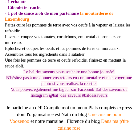
- 1 échalote
- Ciboulette fraîche
- 1 pot de sauce aïoli de mon partenaire
la moutarderie de
Luxembourg
Faites cuire les pommes de terre avec vos oeufs à la vapeur et laissez les
refroidir.
Lavez et coupez vos tomates, cornichons, emmental et aromates en
morceaux.
Epluchez et coupez les oeufs et les pommes de terre en morceaux.
Assemblez tous les ingrédients dans 1 saladier.
Une fois les pommes de terre et oeufs refroidis, finissez en mettant la
sauce aïoli.
Le bal des saveurs vous souhaite une bonne journée!
N'hésitez pas à me donner vos retours en commentaire et m'envoyer une
photo si vous réalisez la recette.
Vous pouvez également me taguer sur Facebook Bal des saveurs ou
Instagram @bal_des_saveurs #baldessaveurs
Je participe au défi Compile moi un menu Plats complets express
dont l'organisatrice est Nath du blog
Une cuisine pour
Voozenoo
et notre marraine : Florence du blog
Dans ma p'tite
cuisine rose