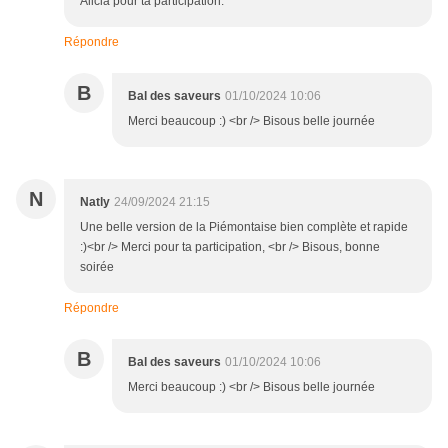
Alicia pour ta participation.
Répondre
B
Bal des saveurs
01/10/2024 10:06
Merci beaucoup :) <br /> Bisous belle journée
N
Natly
24/09/2024 21:15
Une belle version de la Piémontaise bien complète et rapide
:)<br /> Merci pour ta participation, <br /> Bisous, bonne
soirée
Répondre
B
Bal des saveurs
01/10/2024 10:06
Merci beaucoup :) <br /> Bisous belle journée