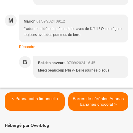
M
Marion
01/09/2024 09:12
J'adore ton idée de piémontaise avec de l'aïoli ! On se régale
toujours avec des pommes de terre.
Répondre
B
Bal des saveurs
07/09/2024 16:45
Merci beaucoup !<br /> Belle journée bisous
< Panna cotta limoncello
Barres de céréales Ananas
bananes chocolat >
Hébergé par Overblog