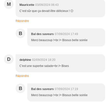
M
Mauricette
03/09/2024 06:43
C’est sûr que ça devait être délicieux ! 🙂
Répondre
B
Bal des saveurs
07/09/2024 17:49
Merci beaucoup !<br /> Bisous belle soirée
D
delphine
02/09/2024 18:20
C'est une superbe salade<br /> Bises
Répondre
B
Bal des saveurs
07/09/2024 17:19
Merci beaucoup !<br /> Bisous belle soirée