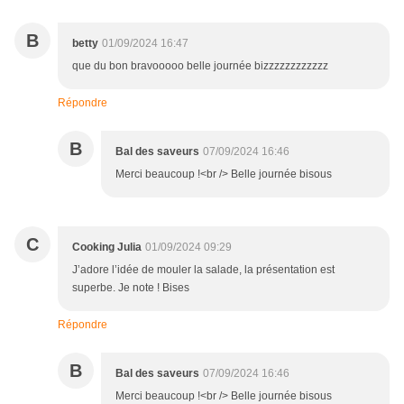
B
betty
01/09/2024 16:47
que du bon bravooooo belle journée bizzzzzzzzzzzz
Répondre
B
Bal des saveurs
07/09/2024 16:46
Merci beaucoup !<br /> Belle journée bisous
C
Cooking Julia
01/09/2024 09:29
J’adore l’idée de mouler la salade, la présentation est
superbe. Je note ! Bises
Répondre
B
Bal des saveurs
07/09/2024 16:46
Merci beaucoup !<br /> Belle journée bisous