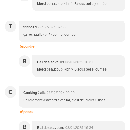
Merci beaucoup !<br /> Bisous belle journée
T
thithoad
28/12/2024 09:56
ça réchauffe<br /> bonne journée
Répondre
B
Bal des saveurs
08/01/2025 16:21
Merci beaucoup !<br /> Bisous belle journée
C
Cooking Julia
28/12/2024 09:20
Entièrement d’accord avec toi, c’est délicieux ! Bises
Répondre
B
Bal des saveurs
08/01/2025 16:34