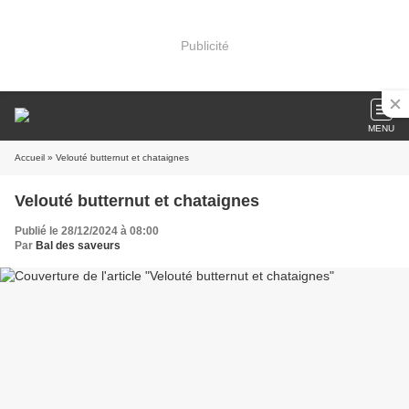
Publicité
MENU
Accueil
» Velouté butternut et chataignes
Velouté butternut et chataignes
Publié le 28/12/2024 à 08:00
Par
Bal des saveurs