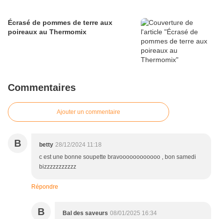
Écrasé de pommes de terre aux
poireaux au Thermomix
Commentaires
Ajouter un commentaire
B
betty
28/12/2024 11:18
c est une bonne soupette bravoooooooooooo , bon samedi
bizzzzzzzzzzz
Répondre
B
Bal des saveurs
08/01/2025 16:34