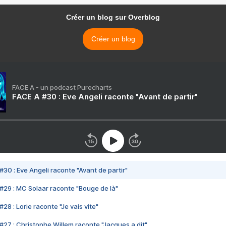
Créer un blog sur Overblog
Créer un blog
FACE A - un podcast Purecharts
FACE A #30 : Eve Angeli raconte "Avant de partir"
#30 : Eve Angeli raconte "Avant de partir"
#29 : MC Solaar raconte "Bouge de là"
28 : Lorie raconte "Je vais vite"
#27 : Christophe Willem raconte "Jacques a dit"