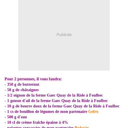
Publicité
Pour 2 personnes, il vous faudra:
- 350 g de butternut
- 50 g de châtaignes
- 1/2 oignon
de la ferme Gaec Quay de la Risle à Foulbec
- 1 gousse d'ail
de la ferme Gaec Quay de la Risle à Foulbec
- 10 g de beurre doux
de la ferme Gaec Quay de la Risle à Foulbec
- 1 cs de bouillon de légumes
de mon partenaire
Gefro
- 500 g d'eau
- 10 cl de crème fraîche épaisse à 4%
- noisettes concassées de
mon partenaire
Bedouin