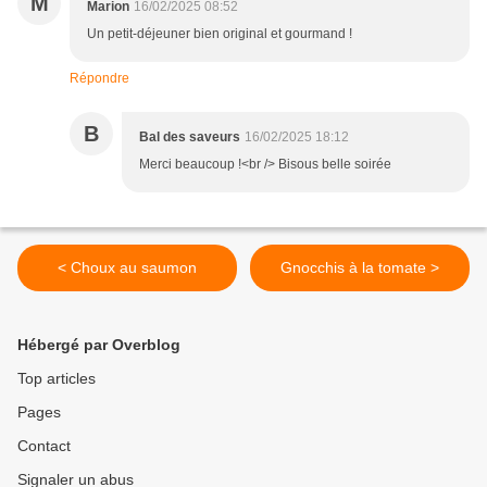
M
Marion
16/02/2025 08:52
Un petit-déjeuner bien original et gourmand !
Répondre
B
Bal des saveurs
16/02/2025 18:12
Merci beaucoup !<br /> Bisous belle soirée
< Choux au saumon
Gnocchis à la tomate >
Hébergé par Overblog
Top articles
Pages
Contact
Signaler un abus