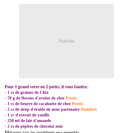
Publicité
Pour 1 grand verre ou 2 petits, il vous faudra:
- 1 cs de graines de Chia
- 70 g de flocons d'avoine
de chez
Prozis
- 1 cs de beurre de cacahuète de chez
Prozis
- 2 cs de sirop d'érable
de mon partenaire
Damhert
- 1 cc d'extrait de vanille
- 250 ml de lait d'amande
- 2 cs de pépites de chocolat noir
M
élangez tous les ingrédients secs ensemble.