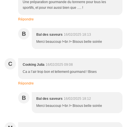
Une préparation gourmande du tonnerre pour tous les
sportifs, et pour moi aussi bien que ..... !
Répondre
B
Bal des saveurs
16/02/2025 18:13
Merci beaucoup !<br /> Bisous belle soirée
C
Cooking Julia
16/02/2025 09:08
Ca a l’air trop bon et tellement gourmand ! Bises
Répondre
B
Bal des saveurs
16/02/2025 18:12
Merci beaucoup !<br /> Bisous belle soirée