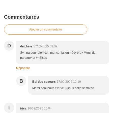
Commentaires
Ajouter un commentaire
D
delphine
17/02/2025 09:09
Sympa pour bien commencer la journée<br /> Merci du
partage<br /> Bises
Répondre
B
Bal des saveurs
17/02/2025 12:19
Merci beaucoup !<br /> Bisous belle semaine
I
irisa
16/02/2025 10:04