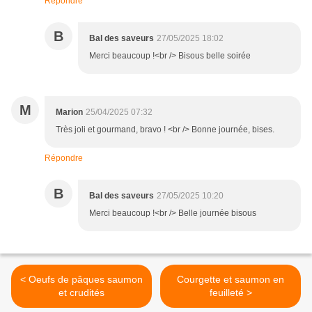
Répondre
B
Bal des saveurs
27/05/2025 18:02
Merci beaucoup !<br /> Bisous belle soirée
M
Marion
25/04/2025 07:32
Très joli et gourmand, bravo ! <br /> Bonne journée, bises.
Répondre
B
Bal des saveurs
27/05/2025 10:20
Merci beaucoup !<br /> Belle journée bisous
< Oeufs de pâques saumon
Courgette et saumon en
et crudités
feuilleté >