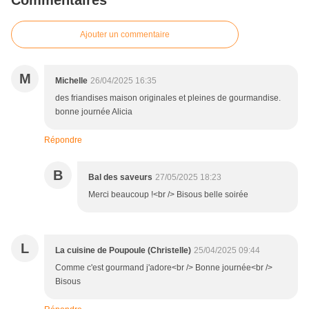
Ajouter un commentaire
M
Michelle
26/04/2025 16:35
des friandises maison originales et pleines de gourmandise.
bonne journée Alicia
Répondre
B
Bal des saveurs
27/05/2025 18:23
Merci beaucoup !<br /> Bisous belle soirée
L
La cuisine de Poupoule (Christelle)
25/04/2025 09:44
Comme c'est gourmand j'adore<br /> Bonne journée<br />
Bisous