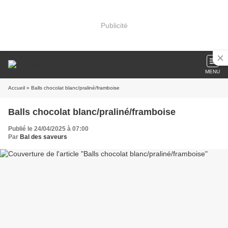
Publicité
MENU
Accueil
» Balls chocolat blanc/praliné/framboise
Balls chocolat blanc/praliné/framboise
Publié le 24/04/2025 à 07:00
Par
Bal des saveurs