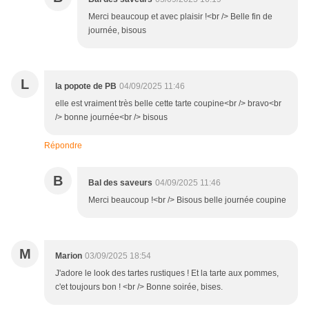
Merci beaucoup et avec plaisir !<br /> Belle fin de
journée, bisous
L
la popote de PB
04/09/2025 11:46
elle est vraiment très belle cette tarte coupine<br /> bravo<br
/> bonne journée<br /> bisous
Répondre
B
Bal des saveurs
04/09/2025 11:46
Merci beaucoup !<br /> Bisous belle journée coupine
M
Marion
03/09/2025 18:54
J'adore le look des tartes rustiques ! Et la tarte aux pommes,
c'et toujours bon ! <br /> Bonne soirée, bises.