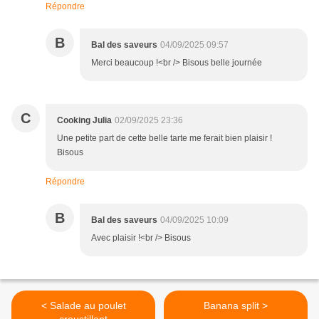
Répondre
B
Bal des saveurs
04/09/2025 09:57
Merci beaucoup !<br /> Bisous belle journée
C
Cooking Julia
02/09/2025 23:36
Une petite part de cette belle tarte me ferait bien plaisir !
Bisous
Répondre
B
Bal des saveurs
04/09/2025 10:09
Avec plaisir !<br /> Bisous
< Salade au poulet
Banana split >