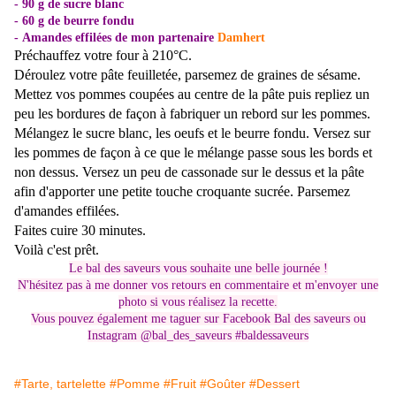
- 90 g de sucre blanc
- 60 g de beurre fondu
-
Amandes effilées de
mon partenaire
Damhert
Préchauffez votre four à 210°C.
Déroulez votre pâte feuilletée, parsemez de graines de sésame.
Mettez vos pommes coupées au centre de la pâte puis repliez un
peu les bordures de façon à fabriquer un rebord sur les pommes.
Mélangez le sucre blanc, les oeufs et le beurre fondu. Versez sur
les pommes de façon à ce que le mélange passe sous les bords et
non dessus. Versez un peu de cassonade sur le dessus et la pâte
afin d'apporter une petite touche croquante sucrée. Parsemez
d'amandes effilées.
Faites cuire 30 minutes.
Voilà c'est prêt.
Le bal des saveurs vous souhaite une belle journée !
N'hésitez pas à me donner vos retours en commentaire et m'envoyer une
photo si vous réalisez la recette.
Vous pouvez également me taguer sur Facebook Bal des saveurs ou
Instagram @bal_des_saveurs #baldessaveurs
#Tarte, tartelette
#Pomme
#Fruit
#Goûter
#Dessert