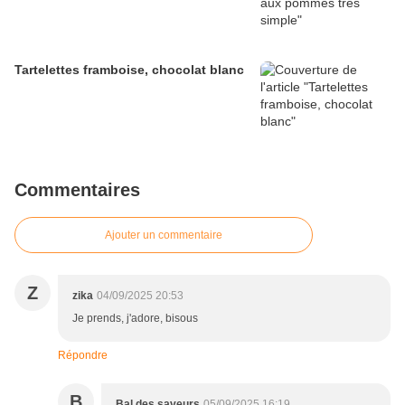
Tartelettes framboise, chocolat blanc
Commentaires
Ajouter un commentaire
Z
zika
04/09/2025 20:53
Je prends, j'adore, bisous
Répondre
B
Bal des saveurs
05/09/2025 16:19