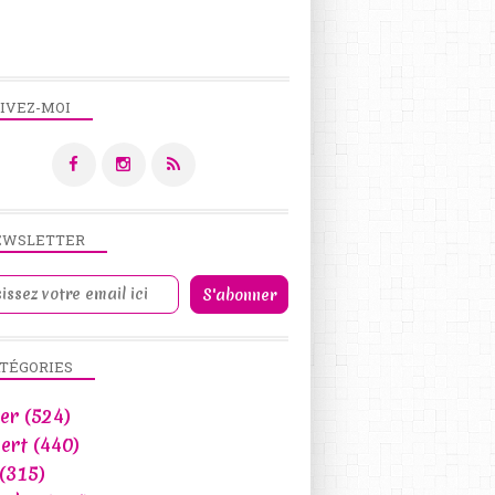
IVEZ-MOI
EWSLETTER
TÉGORIES
er
(524)
ert
(440)
(315)