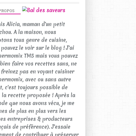
PROPOS
uis Alicia, maman d'un petit
chou. A la maison, nous
tons tous genre de cuisine,
pouvez le voir sur le blog ! J'ai
hermomix TM5 mais vous pouvez
 bien faire vos recettes sans, ne
 freinez pas en voyant cuisiner
hermomix, avec ou sans autre
t, c'est toujours possible de
e la recette proposée ! Après la
ode que nous avons vécu, je me
nes de plus en plus vers les
tes entreprises & producteurs
nçais de préférence). J'essaie
ement de contribuer à préserver