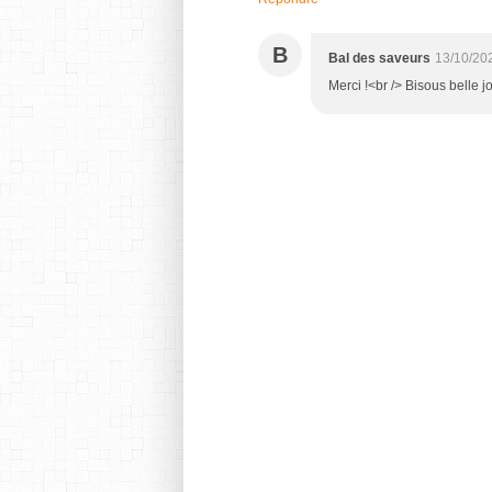
B
Bal des saveurs
13/10/20
Merci !<br /> Bisous belle 