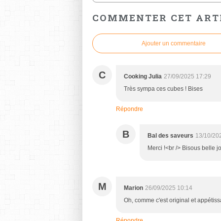
COMMENTER CET ART
Ajouter un commentaire
C
Cooking Julia
27/09/2025 17:29
Très sympa ces cubes ! Bises
Répondre
B
Bal des saveurs
13/10/20
Merci !<br /> Bisous belle 
M
Marion
26/09/2025 10:14
Oh, comme c'est original et appétissa
Répondre