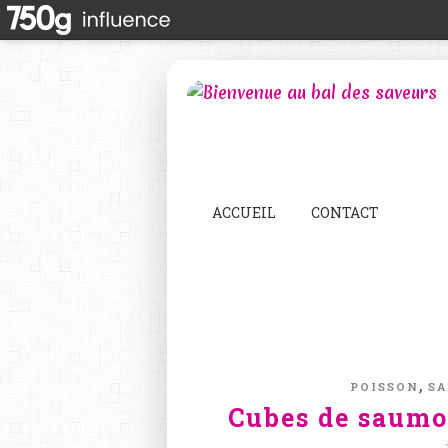
ACCUEIL
CONTACT
,
POISSON
S
Cubes de saumo