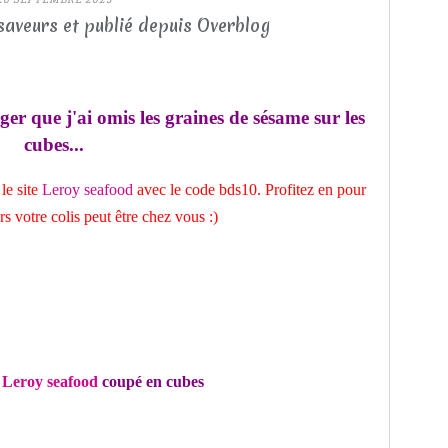
saveurs et publié depuis Overblog
ger que j'ai omis les graines de sésame sur les
cubes...
le site
Leroy seafood
avec le code bds10. Profitez en pour
urs votre colis peut être chez vous :)
e
Leroy seafood
coupé en cubes