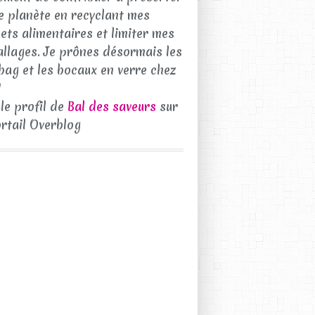
e planète en recyclant mes
ets alimentaires et limiter mes
llages. Je prônes désormais les
bag et les bocaux en verre chez
!
 le profil de
Bal des saveurs
sur
ortail Overblog