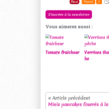
Repost
0
S'inscrire à la newsletter
Vous aimerez aussi :
Tomate fraicheur
Verrines tho
he