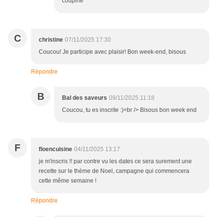
coupine
C
christine
07/11/2025 17:30
Coucou! Je participe avec plaisir! Bon week-end, bisous
Répondre
B
Bal des saveurs
09/11/2025 11:18
Coucou, tu es inscrite :)<br /> Bisous bon week end
F
floencuisine
04/11/2025 13:17
je m'inscris !! par contre vu les dates ce sera surement une
recette sur le thème de Noel, campagne qui commencera
cette même semaine !
Répondre