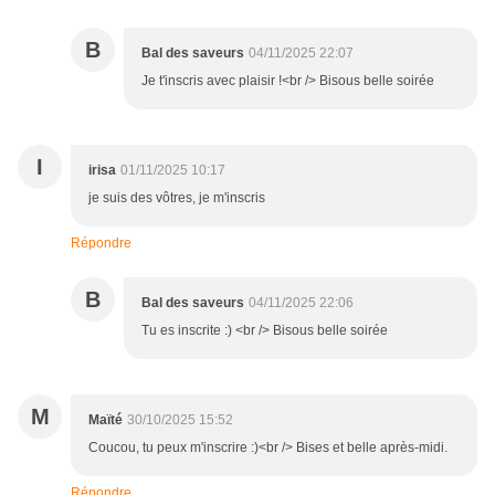
B
Bal des saveurs
04/11/2025 22:07
Je t'inscris avec plaisir !<br /> Bisous belle soirée
I
irisa
01/11/2025 10:17
je suis des vôtres, je m'inscris
Répondre
B
Bal des saveurs
04/11/2025 22:06
Tu es inscrite :) <br /> Bisous belle soirée
M
Maïté
30/10/2025 15:52
Coucou, tu peux m'inscrire :)<br /> Bises et belle après-midi.
Répondre