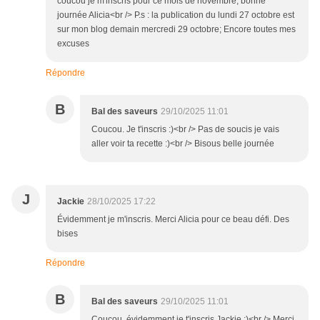
coucou je m'inscris pour ce mois de novembre, bonne
journée Alicia<br /> P.s : la publication du lundi 27 octobre est
sur mon blog demain mercredi 29 octobre; Encore toutes mes
excuses
Répondre
B
Bal des saveurs
29/10/2025 11:01
Coucou. Je t'inscris :)<br /> Pas de soucis je vais
aller voir ta recette :)<br /> Bisous belle journée
J
Jackie
28/10/2025 17:22
Évidemment je m'inscris. Merci Alicia pour ce beau défi. Des
bises
Répondre
B
Bal des saveurs
29/10/2025 11:01
Coucou, évidemment je t'inscris Jackie :)<br /> Merci