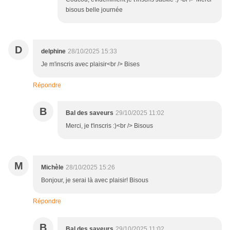
bisous belle journée
D
delphine
28/10/2025 15:33
Je m'inscris avec plaisir<br /> Bises
Répondre
B
Bal des saveurs
29/10/2025 11:02
Merci, je t'inscris :)<br /> Bisous
M
Michèle
28/10/2025 15:26
Bonjour, je serai là avec plaisir! Bisous
Répondre
B
Bal des saveurs
29/10/2025 11:02