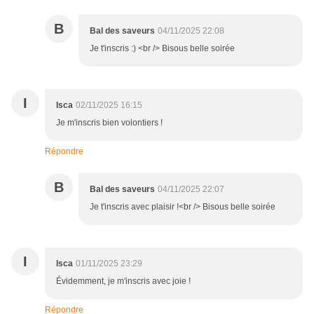
B
Bal des saveurs
04/11/2025 22:08
Je t'inscris :) <br /> Bisous belle soirée
I
Isca
02/11/2025 16:15
Je m'inscris bien volontiers !
Répondre
B
Bal des saveurs
04/11/2025 22:07
Je t'inscris avec plaisir !<br /> Bisous belle soirée
I
Isca
01/11/2025 23:29
Évidemment, je m'inscris avec joie !
Répondre