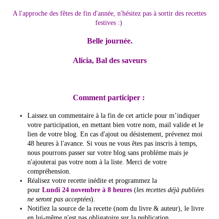
A l'approche des fêtes de fin d'année, n'hésitez pas à sortir des recettes
festives :)
Belle journée.
Alicia, Bal des saveurs
Comment participer :
Laissez un commentaire à la fin de cet article pour m’indiquer
votre participation, en mettant bien votre nom, mail valide et le
lien de votre blog. En cas d'ajout ou désistement, prévenez moi
48 heures à l'avance. Si vous ne vous êtes pas inscris à temps,
nous pourrons passer sur votre blog sans problème mais je
n'ajouterai pas votre nom à la liste. Merci de votre
compréhension.
Réalisez votre recette inédite et programmez la
pour
Lundi 24 novembre à 8 heures
(
les recettes déjà publiées
ne seront pas acceptées
).
Notifiez la source de la recette (nom du livre & auteur), le livre
en lui-même n'est pas obligatoire sur la publication.