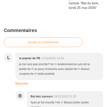
Commentaires
Ajouter un commentaire
L
la popote de PB
17/11/2025 10:33
je me suis pas inscrite?<br /> évidemment je suis de la
partie<br /> tu peux m'inscrire avec plaisir<br /> bisous
coupine<br /> belle joutnée
Répondre
B
Bal des saveurs
18/11/2025 21:32
Ayez je t'ai inscrite !<br /> Bisous belle soirée