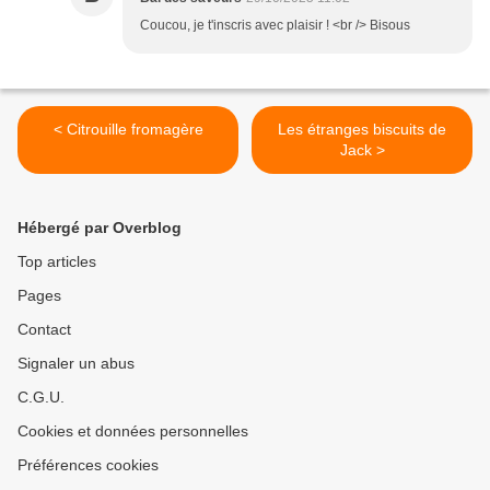
Coucou, je t'inscris avec plaisir ! <br /> Bisous
< Citrouille fromagère
Les étranges biscuits de
Jack >
Hébergé par Overblog
Top articles
Pages
Contact
Signaler un abus
C.G.U.
Cookies et données personnelles
Préférences cookies