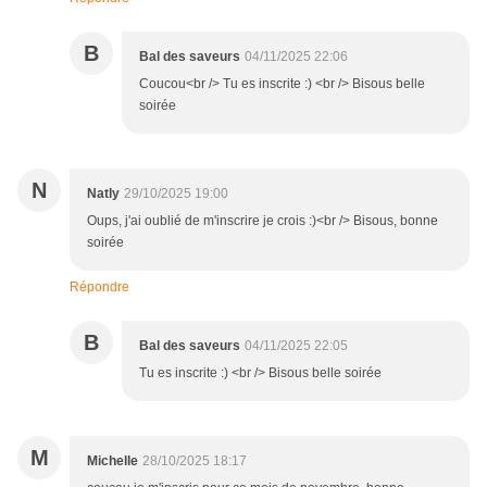
B
Bal des saveurs
04/11/2025 22:06
Coucou<br /> Tu es inscrite :) <br /> Bisous belle
soirée
N
Natly
29/10/2025 19:00
Oups, j'ai oublié de m'inscrire je crois :)<br /> Bisous, bonne
soirée
Répondre
B
Bal des saveurs
04/11/2025 22:05
Tu es inscrite :) <br /> Bisous belle soirée
M
Michelle
28/10/2025 18:17