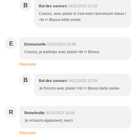
B
Bal des saveurs
04/11/2025 22:10
Coucou, avec plaisir si c'est noel c'est encore mieux !
<br /> Bisous belle soirée
E
Emmanuelle
03/11/2025 16:48
Coucou, je participe avec plaisir.<br /> Bisous
Répondre
B
Bal des saveurs
04/11/2025 22:09
Je t'inscris avec plaisir !<br /> Bisous belle soirée
R
Reinefeuille
02/11/2025 18:06
Je m'inscris également, merci
Répondre