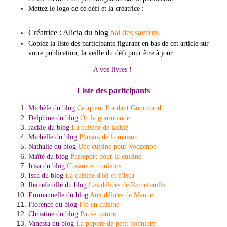
Mettez le logo de ce défi et la créatrice :
Créatrice : Alicia du blog
bal des saveurs
Copiez la liste des participants figurant en bas de cet article sur
votre publication, la veille du défi pour être à jour.
A vos livres !
Liste des participants
Michèle du blog
Croquant Fondant Gourmand
Delphine du blog
Oh la gourmande
Jackie du blog
La cuisine de jackie
Michelle du blog
Plaisirs de la maison
Nathalie du blog
Une cuisine pour Voozenoo
Maïté du blog
Passeport pour la cuisine
Irisa du blog
Cuisine et couleurs
Isca du blog
La cuisine d'ici et d'Isca
Reinefeuille du blog
Les délices de Reinefeuille
Emmanuelle du blog
Aux délices de Manue
Florence du blog
Flo en cuisine
Christine du blog
Pause nature
Vanessa du blog
La popote de petit bohnium