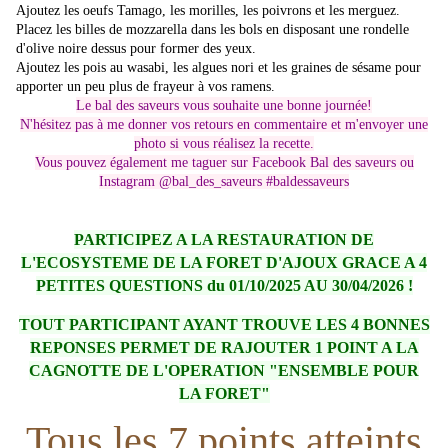
Ajoutez les oeufs Tamago, les morilles, les poivrons et les merguez.
Placez les billes de mozzarella dans les bols en disposant une rondelle
d'olive noire dessus pour former des yeux.
Ajoutez les pois au wasabi, les algues nori et les graines de sésame pour
apporter un peu plus de frayeur à vos ramens.
Le bal des saveurs vous souhaite une bonne journée!
N'hésitez pas à me donner vos retours en commentaire et m'envoyer une
photo si vous réalisez la recette.
Vous pouvez également me taguer sur Facebook Bal des saveurs ou
Instagram @bal_des_saveurs #baldessaveurs
PARTICIPEZ A LA RESTAURATION DE
L'ECOSYSTEME DE LA FORET D'AJOUX GRACE A 4
PETITES QUESTIONS du 01/10/2025 AU 30/04/2026 !
TOUT PARTICIPANT AYANT TROUVE LES 4 BONNES
REPONSES PERMET DE RAJOUTER 1 POINT A LA
CAGNOTTE DE L'OPERATION "ENSEMBLE POUR
LA FORET"
Tous les 7 points atteints