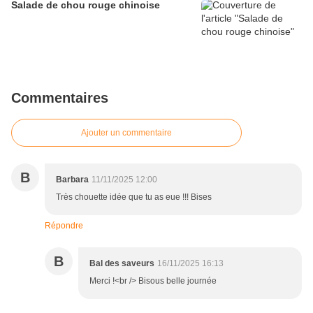
Salade de chou rouge chinoise
Commentaires
Ajouter un commentaire
B
Barbara
11/11/2025 12:00
Très chouette idée que tu as eue !!! Bises
Répondre
B
Bal des saveurs
16/11/2025 16:13
Merci !<br /> Bisous belle journée