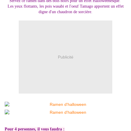
Servez ce ramen dans des bols noirs pour un effet Halloweenesque.
Les yeux flottants, les pois wasabi et l'oeuf Tamago apportent un effet
digne d'un chaudron de sorcière.
Publicité
Pour 4 personnes, il vous faudra :