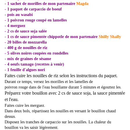
- 1 sachet de morilles de mon partenaire
Magda
- 1 paquet de carpaccio de boeuf
- pois au wasabi
- 1 poivron rouge coupé en lamelles
- 4 merguez
- 2 cs de sauce soja salée
- 1 cs de sauce pimentée chippotle
de mon partenaire
Shilly Shally
- 20 billes de mozzarella
- 400 g de nouilles de riz
- 5 olives noires coupées en rondelles
- mix de graines de sésame
- 4 oeufs tamago (recettes à venir)
- 1 feuille d'algues nori
Faites cuire les nouilles de riz selon les instructions du paquet.
Durant ce temps, versez les morilles et les lamelles de
poivron rouge dans de l'eau bouillante durant 5 minutes et égouttez les.
Préparez votre bouillon avec 2 cs de sauce soja, la sauce pimentée
et l'eau.
Faites cuire les merguez.
Dans deux bols, répartissez les nouilles en versant le bouillon chaud
dessus.
Disposez les tranches de carpaccio sur les nouilles. La chaleur du
bouillon va les saisir légèrement.