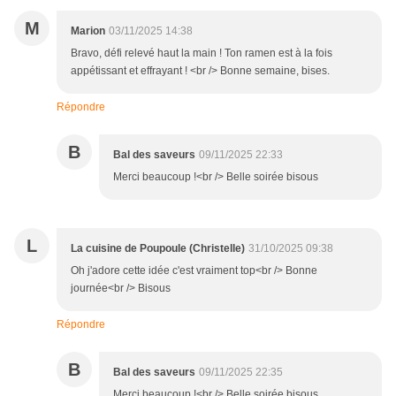
M
Marion
03/11/2025 14:38
Bravo, défi relevé haut la main ! Ton ramen est à la fois
appétissant et effrayant ! <br /> Bonne semaine, bises.
Répondre
B
Bal des saveurs
09/11/2025 22:33
Merci beaucoup !<br /> Belle soirée bisous
L
La cuisine de Poupoule (Christelle)
31/10/2025 09:38
Oh j'adore cette idée c'est vraiment top<br /> Bonne
journée<br /> Bisous
Répondre
B
Bal des saveurs
09/11/2025 22:35
Merci beaucoup !<br /> Belle soirée bisous