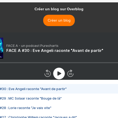
Créer un blog sur Overblog
Créer un blog
FACE A - un podcast Purecharts
FACE A #30 : Eve Angeli raconte "Avant de partir"
#30 : Eve Angeli raconte "Avant de partir"
#29 : MC Solaar raconte "Bouge de là"
28 : Lorie raconte "Je vais vite"
#27 : Christophe Willem raconte "Jacques a dit"