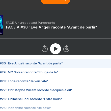
FACE A - un podcast Purecharts
FACE A #30 : Eve Angeli raconte "Avant de partir"
#30 : Eve Angeli raconte "Avant de partir"
#29 : MC Solaar raconte "Bouge de là"
28 : Lorie raconte "Je vais vite"
#27 : Christophe Willem raconte "Jacques a dit"
#26 : Chimène Badi raconte "Entre nous"
#25 : Indochine raconte "3e sexe"