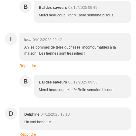
B
Bal des saveurs
08/12/2025 09:49
Merci beaucoup !<br /> Belle semaine bisous
I
Isca
04/12/2025 22:42
Ah les pommes de terre duchesse, incontournables à la
maison ! Les tiennes sont très jolies !
Répondre
B
Bal des saveurs
08/12/2025 09:53
Merci beaucoup !<br /> Belle semaine bisous
D
Delphine
04/12/2025 18:10
Un vrai bonheur
Répondre