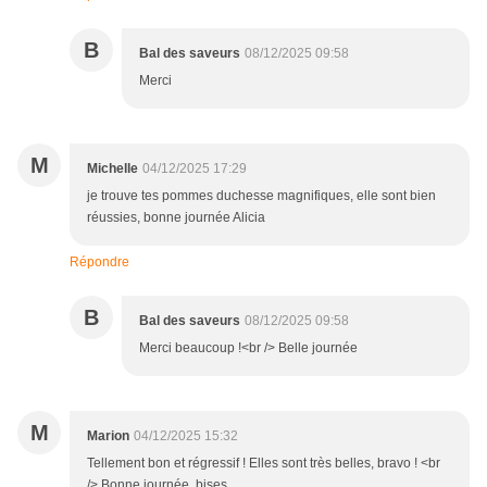
B
Bal des saveurs
08/12/2025 09:58
Merci
M
Michelle
04/12/2025 17:29
je trouve tes pommes duchesse magnifiques, elle sont bien
réussies, bonne journée Alicia
Répondre
B
Bal des saveurs
08/12/2025 09:58
Merci beaucoup !<br /> Belle journée
M
Marion
04/12/2025 15:32
Tellement bon et régressif ! Elles sont très belles, bravo ! <br
/> Bonne journée, bises.