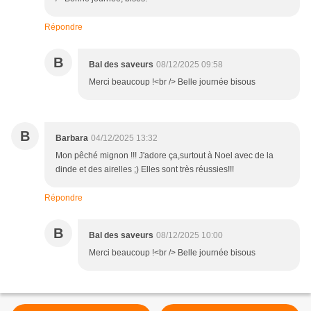
Répondre
B
Bal des saveurs
08/12/2025 09:58
Merci beaucoup !<br /> Belle journée bisous
B
Barbara
04/12/2025 13:32
Mon pêché mignon !!! J'adore ça,surtout à Noel avec de la
dinde et des airelles ;) Elles sont très réussies!!!
Répondre
B
Bal des saveurs
08/12/2025 10:00
Merci beaucoup !<br /> Belle journée bisous