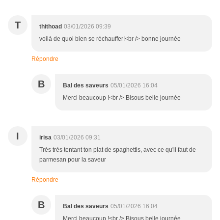
T
thithoad
03/01/2026 09:39
voilà de quoi bien se réchauffer!<br /> bonne journée
Répondre
B
Bal des saveurs
05/01/2026 16:04
Merci beaucoup !<br /> Bisous belle journée
I
irisa
03/01/2026 09:31
Très très tentant ton plat de spaghettis, avec ce qu'il faut de
parmesan pour la saveur
Répondre
B
Bal des saveurs
05/01/2026 16:04
Merci beaucoup !<br /> Bisous belle journée