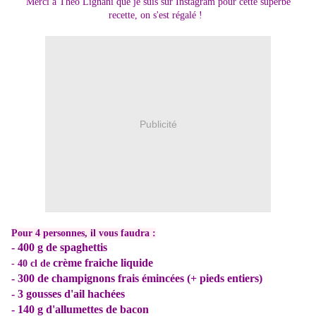
Merci à Théo Lignani que je suis sur Instagram pour cette superbe
recette, on s'est régalé !
Publicité
Pour 4 personnes, il vous faudra :
- 400 g de spaghettis
crème fraiche liquide
- 40 cl de
- 300 de champignons frais émincées (+ pieds entiers)
- 3 gousses d'ail hachées
- 140 g d'allumettes de bacon