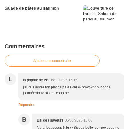
Salade de pâtes au saumon
Commentaires
Ajouter un commentaire
L
la popote de PB
05/01/2026 15:15
j'aurais adoré ton plat de pâtes <br /> bravo<br /> bonne
journée<br /> bisous coupine
Répondre
B
Bal des saveurs
05/01/2026 16:06
Merci beaucoup !<br /> Bisous belle journée coupine