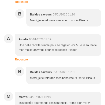
Répondre
B
Bal des saveurs
05/01/2026 11:30
Merci, je te retourne mes voeux !<br /> Bisous
A
Amélie
03/01/2026 17:19
Une belle recette simple pour se régaler. <br /> Je te souhaite
mes meilleurs vœux pour cette recette. Bisous
Répondre
B
Bal des saveurs
05/01/2026 11:31
Merci, je te retourne mes bons voeux !<br /> Bisous
M
Mam's
03/01/2026 16:49
Ils sont très gourmands ces spaghettis, j'aime bien.<br />