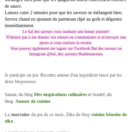
de sauce.
Laissez cuire 2 minutes pour que les saveurs se mélangent bien.
Servez chaud en ajoutant du parmesan râpé au goût et dégustez
immédiatement.
Le bal des saveurs vous souhaite une bonne journée!
N'hésitez pas à me donner vos retours en commentaire et m'envoyer une
photo si vous réalisez la recette.
Vous pouvez également me taguer sur Facebook Bal des saveurs ou
Instagram @bal_des_saveurs #baldessaveurs
Je participe au jeu: Recettes autour d'un ingrédient lancé par les
deux blogueuses:
Samar, du blog
Mes inspirations culinaires
et Soulef, du
blog
Amour de cuisine
.
marraine
cuisine bônoise de
La
du jeu de ce mois, Zika du blog
zika
.