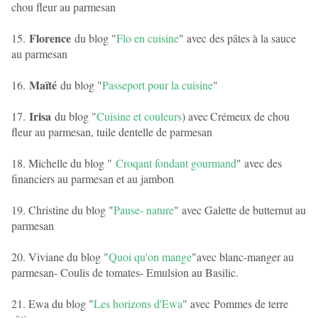
chou fleur au parmesan
Florence
15.
du blog "
Flo en cuisine
" avec des pâtes à la sauce
au parmesan
Maïté
16.
du blog "
Passeport pour la cuisine
"
Irisa
17.
du blog "
Cuisine et couleurs
) avec
Crémeux de chou
fleur au parmesan, tuile dentelle de parmesan
18. Michelle du blog "
Croqant fondant gourmand
" avec des
financiers au parmesan et au jambon
19. Christine du blog "
Pause- nature
" avec Galette de butternut au
parmesan
20. Viviane du blog "
Quoi qu'on mange
"avec blanc-manger au
parmesan- Coulis de tomates- Emulsion au Basilic.
21. Ewa du blog "
Les horizons d'Ewa
" avec
Pommes de terre