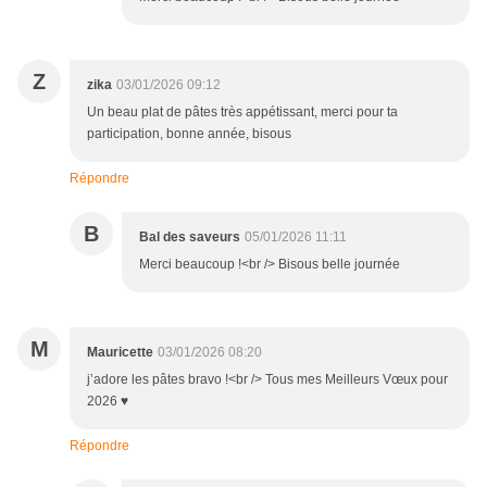
Z
zika
03/01/2026 09:12
Un beau plat de pâtes très appétissant, merci pour ta
participation, bonne année, bisous
Répondre
B
Bal des saveurs
05/01/2026 11:11
Merci beaucoup !<br /> Bisous belle journée
M
Mauricette
03/01/2026 08:20
j’adore les pâtes bravo !<br /> Tous mes Meilleurs Vœux pour
2026 ♥
Répondre