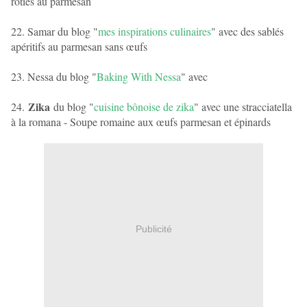
rôties au parmesan
22. Samar du blog "
mes inspirations culinaires
" avec des sablés
apéritifs au parmesan sans œufs
23. Nessa du blog "
Baking With Nessa
" avec
Zika
24.
du blog "
cuisine bônoise de zika
" avec une stracciatella
à la romana - Soupe romaine aux œufs parmesan et épinards
Publicité