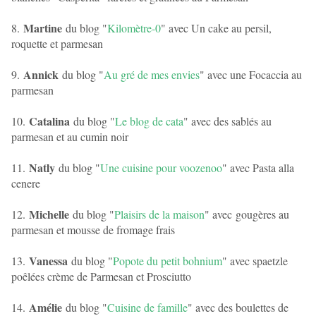
Martine
8.
du blog "
Kilomètre-0
" avec Un cake au persil,
roquette et parmesan
Annick
9.
du blog "
Au gré de mes envies
" avec une Focaccia au
parmesan
Catalina
10.
du blog "
Le blog de cata
" avec des sablés au
parmesan et au cumin noir
Natly
11.
du blog "
Une cuisine pour voozenoo
" avec Pasta alla
cenere
Michelle
12.
du blog "
Plaisirs de la maison
" avec
gougères au
parmesan et mousse de fromage frais
Vanessa
13.
du blog "
Popote du petit bohnium
" avec spaetzle
poêlées crème de Parmesan et Prosciutto
Amélie
14.
du blog "
Cuisine de famille
" avec des boulettes de