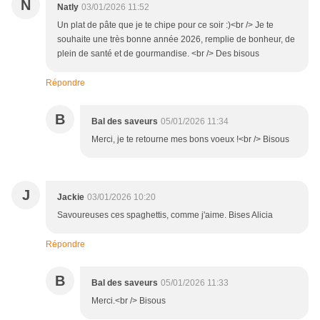
N
Natly
03/01/2026 11:52
Un plat de pâte que je te chipe pour ce soir :)<br /> Je te
souhaite une très bonne année 2026, remplie de bonheur, de
plein de santé et de gourmandise. <br /> Des bisous
Répondre
B
Bal des saveurs
05/01/2026 11:34
Merci, je te retourne mes bons voeux !<br /> Bisous
J
Jackie
03/01/2026 10:20
Savoureuses ces spaghettis, comme j'aime. Bises Alicia
Répondre
B
Bal des saveurs
05/01/2026 11:33
Merci.<br /> Bisous