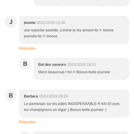
J
josette
05/01/2026 13:40
une superbe assiette, comme je les aimes!<br /> bonne
journée<br /> bisous
Répondre
B
Bal des saveurs
05/01/2026 16:01
Merci beaucoup !<br /> Bisous belle journée
B
Barbara
05/01/2026 09:28
Le parmesan sur les pâtes INDISPENSABLE !!! hihi Et avec
les champignons un régal ;) Bisous belle journée :)
Répondre