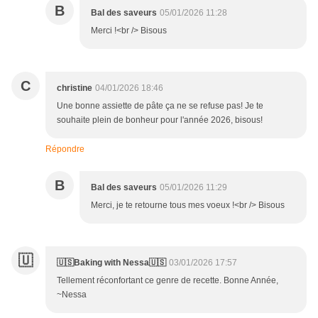
B
Bal des saveurs
05/01/2026 11:28
Merci !<br /> Bisous
C
christine
04/01/2026 18:46
Une bonne assiette de pâte ça ne se refuse pas! Je te
souhaite plein de bonheur pour l'année 2026, bisous!
Répondre
B
Bal des saveurs
05/01/2026 11:29
Merci, je te retourne tous mes voeux !<br /> Bisous
🇺
🇺🇸Baking with Nessa🇺🇸
03/01/2026 17:57
Tellement réconfortant ce genre de recette. Bonne Année,
~Nessa