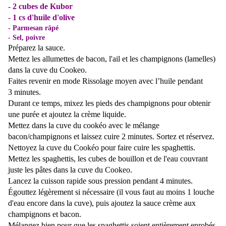
- 2 cubes de Kubor
- 1 cs d'huile d'olive
- Parmesan râpé
- Sel, poivre
Préparez la sauce.
Mettez les allumettes de bacon, l'ail et les champignons (lamelles)
dans la cuve du Cookeo.
Faites revenir en mode Rissolage moyen avec l’huile pendant
3 minutes.
Durant ce temps, mixez les pieds des champignons pour obtenir
une purée et ajoutez la
crème liquide.
Mettez dans la cuve du cookéo avec le mélange
bacon/champignons et laissez cuire 2 minutes. Sortez et réservez.
Nettoyez la cuve du Cookéo pour faire cuire les spaghettis.
Mettez les spaghettis, les cubes de bouillon et de l'eau couvrant
juste les pâtes dans la cuve du Cookeo.
Lancez la cuisson rapide sous pression pendant 4 minutes.
Égouttez légèrement si nécessaire (il vous faut au moins 1 louche
d'eau encore dans la cuve), puis ajoutez la sauce crème aux
champignons et bacon.
Mélangez bien pour que les spaghettis soient entièrement enrobés