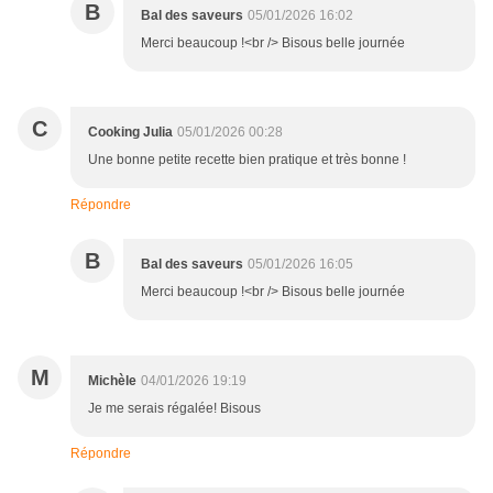
B
Bal des saveurs
05/01/2026 16:02
Merci beaucoup !<br /> Bisous belle journée
C
Cooking Julia
05/01/2026 00:28
Une bonne petite recette bien pratique et très bonne !
Répondre
B
Bal des saveurs
05/01/2026 16:05
Merci beaucoup !<br /> Bisous belle journée
M
Michèle
04/01/2026 19:19
Je me serais régalée! Bisous
Répondre