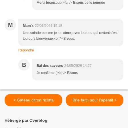
Merci beaucoup !<br /> Bisous belle journée
M
Mam's
22/05/2026 15:18
Une salade comme je les aime, avec le beau qui revient c'est
toujours bienvenue.<br /> Bisous.
Répondre
B
Bal des saveurs
24/05/2026 14:27
Je confirme :)<br /> Bisous
< Gâteau citron ricotta
Brie farci pour l'apéritif >
Hébergé par Overblog