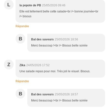
L
la popote de PB
25/05/2026 09:46
Elle est tellement belle cette salade<br /> bonne journée<br
/> bisous
Répondre
B
Bal des saveurs
25/05/2026 18:56
Merci beaucoup !<br /> Bisous belle soirée
Z
Zika
24/05/2026 17:52
Une salade repas pour moi. Très joli le visuel. Bisous.
Répondre
B
Bal des saveurs
25/05/2026 18:57
Merci beaucoup !<br /> Bisous belle soirée