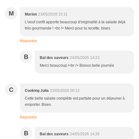
M
Marion
23/05/2026 15:11
L'oeuf confit apporte beaucoup d'originalité à ta salade déjà
très gourmande ! <br /> Merci pour la recette, bises.
Répondre
B
Bal des saveurs
24/05/2026 14:23
Merci beaucoup !<br /> Bisous belle journée
C
Cooking Julia
23/05/2026 00:32
Cette belle salade complète est parfaite pour un déjeuner à
emporter. Bises
Répondre
B
Bal des saveurs
24/05/2026 14:26