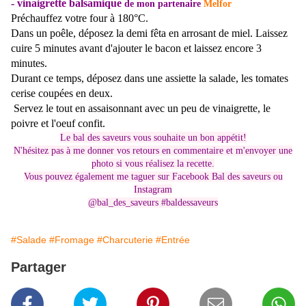
- vinaigrette balsamique
de mon partenaire
Melfor
Préchauffez votre four à 180°C.
Dans un poêle, déposez la demi fêta en arrosant de miel. Laissez
cuire 5 minutes avant d'ajouter le bacon et laissez encore 3
minutes.
Durant ce temps, déposez dans une assiette la salade, les tomates
cerise coupées en deux.
Servez le tout en assaisonnant avec un peu de vinaigrette, le
poivre et l'oeuf confit.
Le bal des saveurs vous souhaite un bon appétit!
N'hésitez pas à me donner vos retours en commentaire et m'envoyer une
photo si vous réalisez la recette.
Vous pouvez également me taguer sur Facebook Bal des saveurs ou
Instagram
@bal_des_saveurs #baldessaveurs
#Salade
#Fromage
#Charcuterie
#Entrée
Partager