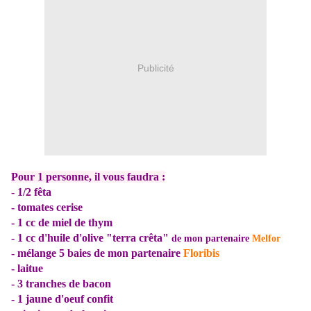
Publicité
Pour 1 personne, il vous faudra :
- 1/2 fêta
- tomates cerise
- 1 cc de miel de thym
- 1 cc d'huile d'olive "terra crêta"
de mon partenaire
Melfor
- mélange 5 baies
de mon partenaire
Floribis
- laitue
- 3 tranches de bacon
- 1 jaune d'oeuf confit