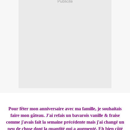
Publicité
Pour fêter mon anniversaire avec ma famille, je souhaitais
faire mon gâteau. J'ai refais un bavarois vanille & fraise
comme j'avais fait la semaine précédente mais j'ai changé un
peu de chose dont la quantité qui a augmenté. Eh bien côté