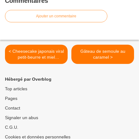
Commentaires
Ajouter un commentaire
< Cheesecake japonais viral
Gâteau de semoule au
petit-beurre et miel
caramel >
d'oranger
Hébergé par Overblog
Top articles
Pages
Contact
Signaler un abus
C.G.U.
Cookies et données personnelles