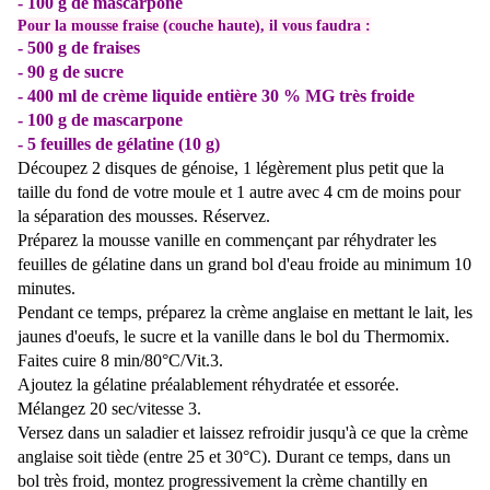
- 100 g de mascarpone
Pour la mousse fraise (couche haute), il vous faudra :
- 500 g de fraises
- 90 g de sucre
- 400 ml de crème liquide entière 30 % MG très froide
- 100 g de mascarpone
- 5 feuilles de gélatine (10 g)
Découpez 2 disques de génoise, 1 légèrement plus petit que la
taille du fond de votre moule et 1 autre avec 4 cm de moins pour
la séparation des mousses. Réservez.
Préparez la mousse vanille en commençant par réhydrater les
feuilles de gélatine dans un grand bol d'eau froide au minimum 10
minutes.
Pendant ce temps, préparez la crème anglaise en m
ettant le lait, les
jaunes d'oeufs, le sucre et la vanille dans le bol du Thermomix.
Faites cuire 8 min/80°C/Vit.3
.
Ajoutez la gélatine préalablement réhydratée et essorée.
Mélangez
20 sec/vitesse 3.
Versez dans un saladier et laissez refroidir jusqu'à ce que la crème
anglaise soit tiède (entre 25 et 30°C). Durant ce temps, dans un
bol très froid, montez progressivement la crème chantilly en