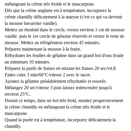
mélangeant la crème très froide et le mascarpone.
Dès que la crème anglaise est à température, incorporez la
crème chantilly délicatement à la maryse (c'est ce qui va devenir
la mousse bavaroise vanille).
Mettez un rhodoïd dans le cercle, versez environ 1 cm de mousse
vanille puis le 1er cercle de génoise réservée et versez le reste de
mousse. Mettez au réfrigérateur environ 45 minutes.
Préparez maintenant la mousse à la fraise.
Réhydrater les feuilles de gélatine dans un grand bol d'eau froide
au minimum 10 minutes.
Préparez la purée de fraises en mixant les fraises 20 sec/vit.8.
Faites cuire 3 min/60°C
/vitesse 2 avec
le sucre.
Ajoutez la gélatine préalablement réhydratée et essorée.
Mélangez
20 sec/vitesse 3 puis laissez redescendre jusqu'à
environ 25°C.
Durant ce temps, dans un bol très froid, montez progressivement
la crème chantilly en mélangeant la crème très froide et le
mascarpone.
Quand la purée est à température, incorporez délicatement la
chantilly.