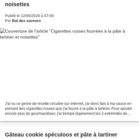
noisettes
Publié le 12/06/2026 à 07:00
Par
Bal des saveurs
J'ai vu ce genre de recette circulée sur internet, j'ai donc fais à ma sauce en
prenant des cigarettes russes que j'ai fourré à la pâte à tartiner. Pour ajouter
encore plus de gourmandises, j'ai trempé légèrement les 2 extrémités de
chaque biscuit dans...
Gâteau cookie spéculoos et pâte à tartiner