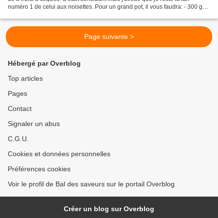
numéro 1 de celui aux noisettes. Pour un grand pot, il vous faudra: - 300 g
de mélange de fruits à coques...
Page suivante >
Hébergé par Overblog
Top articles
Pages
Contact
Signaler un abus
C.G.U.
Cookies et données personnelles
Préférences cookies
Voir le profil de Bal des saveurs sur le portail Overblog
Créer un blog sur Overblog