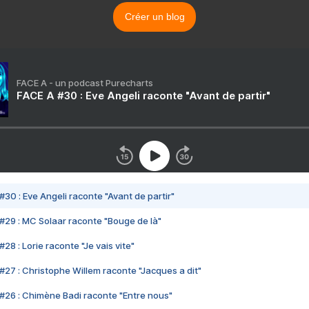
Créer un blog
FACE A - un podcast Purecharts
FACE A #30 : Eve Angeli raconte "Avant de partir"
#30 : Eve Angeli raconte "Avant de partir"
#29 : MC Solaar raconte "Bouge de là"
28 : Lorie raconte "Je vais vite"
#27 : Christophe Willem raconte "Jacques a dit"
#26 : Chimène Badi raconte "Entre nous"