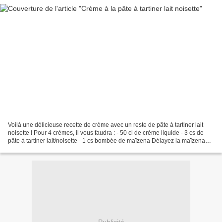
Voilà une délicieuse recette de crème avec un reste de pâte à tartiner lait
noisette ! Pour 4 crèmes, il vous faudra : - 50 cl de crème liquide - 3 cs de
pâte à tartiner lait/noisette - 1 cs bombée de maïzena Délayez la maïzena
dans 3 cs de crème froide...