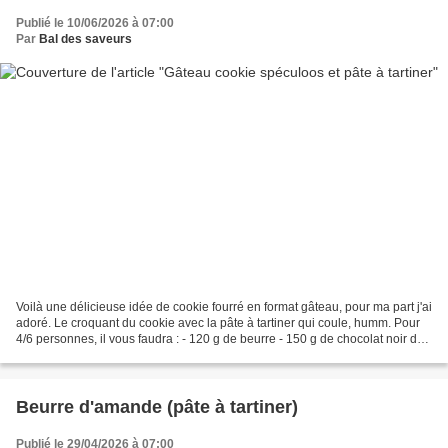
Publié le 10/06/2026 à 07:00
Par
Bal des saveurs
Voilà une délicieuse idée de cookie fourré en format gâteau, pour ma part j'ai
adoré. Le croquant du cookie avec la pâte à tartiner qui coule, humm. Pour
4/6 personnes, il vous faudra : - 120 g de beurre - 150 g de chocolat noir de
mon partenaire Damhert...
Beurre d'amande (pâte à tartiner)
Publié le 29/04/2026 à 07:00