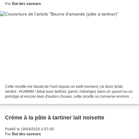
Par
Bal des saveurs
Cette recette me faisait de l'oeil depuis un petit moment, j'ai donc testé,
verdict : HUMMM ! Idéal pour tartiner, garnir, mélangez dans un yaourt ou un
porridge et encore bien d'autres choses, cette recette se conserve environ 3
semaines dans un bocal...
Crème à la pâte à tartiner lait noisette
Publié le 18/04/2026 à 07:00
Par
Bal des saveurs