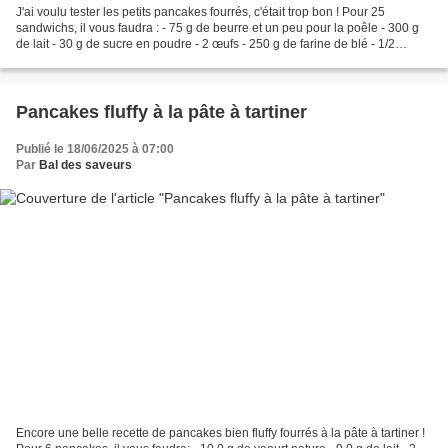
J'ai voulu tester les petits pancakes fourrés, c'était trop bon ! Pour 25
sandwichs, il vous faudra : - 75 g de beurre et un peu pour la poêle - 300 g
de lait - 30 g de sucre en poudre - 2 œufs - 250 g de farine de blé - 1/2
sachet de levure chimique...
Pancakes fluffy à la pâte à tartiner
Publié le 18/06/2025 à 07:00
Par
Bal des saveurs
Encore une belle recette de pancakes bien fluffy fourrés à la pâte à tartiner !