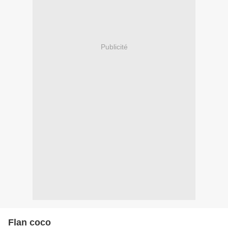
Publicité
Flan coco