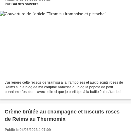
Par
Bal des saveurs
J'ai repéré cette recette de tiramisu à la framboises et aux biscuits roses de
Reims sur le blog de ma coupine Vanessa du blog la popote de petit
bohnium, c'est donc avec celle-ci que je participe à la battle fraise/framboise
sur le groupe Facebook de...
Crème brûlée au champagne et biscuits roses
de Reims au Thermomix
Publié le 04/06/2023 à 07:09