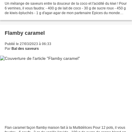
Un mélange de saveurs entre la douceur de la coco et l'acidité du kiwi ! Pour
6 verrines, il vous faudra: - 400 g de lait de coco - 30 g de sucre roux - 450 g
de kiwis épluchés - 1 g d'agar-agar de mon partenaire Epices du monde
Mettez le lait de coco,...
Flamby caramel
Publié le 27/03/2023 à 06:33
Par
Bal des saveurs
Flan caramel façon flamby maison fait à la Multidélices Pour 12 pots, il vous