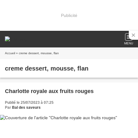
Publicité
MENU
Accueil
» creme dessert, mousse, flan
creme dessert, mousse, flan
Charlotte royale aux fruits rouges
Publié le 25/07/2023 à 07:25
Par
Bal des saveurs