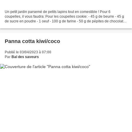
Un petit jardin parsemé de petits lapins tout en comestible ! Pour 6
coupelles, il vous faudra: Pour les coupelles cookie: - 45 g de beurre - 45 g
de sucre en poudre - 1 oeuf - 100 g de farine - 50 g de pépites de chocolat
noir - 1 cs de sucre vanillé...
Panna cotta kiwi/coco
Publié le 03/04/2023 à 07:00
Par
Bal des saveurs