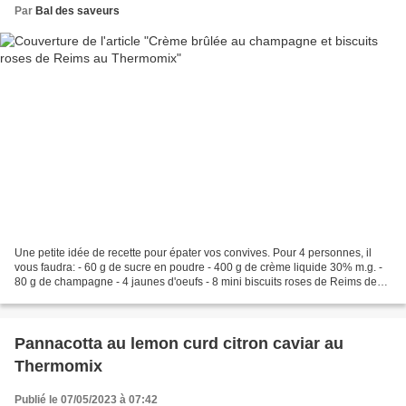
Par
Bal des saveurs
Une petite idée de recette pour épater vos convives. Pour 4 personnes, il
vous faudra: - 60 g de sucre en poudre - 400 g de crème liquide 30% m.g. -
80 g de champagne - 4 jaunes d'oeufs - 8 mini biscuits roses de Reims de
mon partenaire Maison Fossier...
Pannacotta au lemon curd citron caviar au
Thermomix
Publié le 07/05/2023 à 07:42