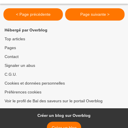
Prêt-à-garnir Mettez 150 ml de...
< Page précédente
Page suivante >
Hébergé par Overblog
Top articles
Pages
Contact
Signaler un abus
C.G.U.
Cookies et données personnelles
Préférences cookies
Voir le profil de Bal des saveurs sur le portail Overblog
Créer un blog sur Overblog
Créer un blog