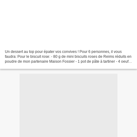
Un dessert au top pour épater vos convives ! Pour 6 personnes, il vous
faudra: Pour le biscuit rose: - 80 g de mini biscuits roses de Reims réduits en
poudre de mon partenaire Maison Fossier - 1 pot de pâte à tartiner - 4 oeufs
- 1 pincée de sel - 60...