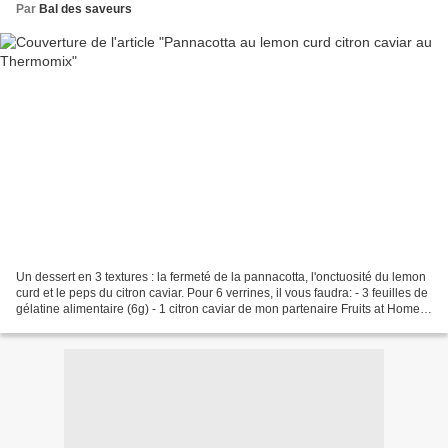
Par
Bal des saveurs
Un dessert en 3 textures : la fermeté de la pannacotta, l'onctuosité du lemon
curd et le peps du citron caviar. Pour 6 verrines, il vous faudra: - 3 feuilles de
gélatine alimentaire (6g) - 1 citron caviar de mon partenaire Fruits at Home -
50 g de sucre...