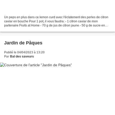
Un peps en plus dans ce lemon curd avec l'éclatement des perles de citron
caviar en bouche Pour 1 pot, il vous faudra: - 1 citron caviar de mon
partenaire Fruits at Home - 70 g de jus de citron jaune - 50 g de sucre en
poudre - 1 oeuf - 50 g de beurre...
Jardin de Pâques
Publié le 04/04/2023 à 13:20
Par
Bal des saveurs