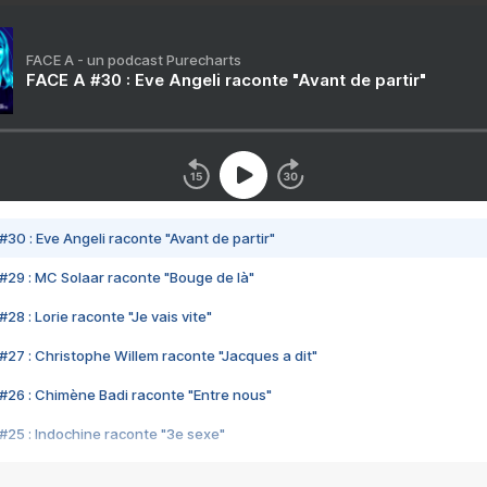
FACE A - un podcast Purecharts
FACE A #30 : Eve Angeli raconte "Avant de partir"
#30 : Eve Angeli raconte "Avant de partir"
#29 : MC Solaar raconte "Bouge de là"
28 : Lorie raconte "Je vais vite"
#27 : Christophe Willem raconte "Jacques a dit"
#26 : Chimène Badi raconte "Entre nous"
#25 : Indochine raconte "3e sexe"
#24 : Zaho raconte "C'est chelou"