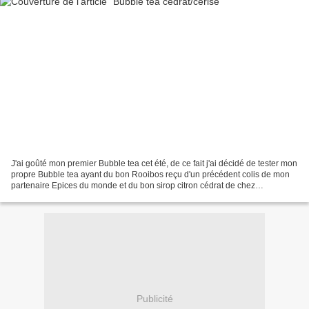
J'ai goûté mon premier Bubble tea cet été, de ce fait j'ai décidé de tester mon
propre Bubble tea ayant du bon Rooibos reçu d'un précédent colis de mon
partenaire Epices du monde et du bon sirop citron cédrat de chez
Eyguebelle à la maison 😍 Sur le site...
Publicité