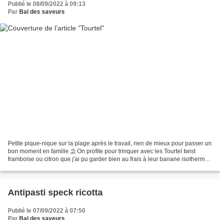
Publié le 08/09/2022 à 09:13
Par
Bal des saveurs
Petite pique-nique sur la plage après le travail, rien de mieux pour passer un
bon moment en famille ⛱️ On profite pour trinquer avec les Tourtel twist
framboise ou citron que j'ai pu garder bien au frais à leur banane isotherme,
avis aux petits gourmands,...
Antipasti speck ricotta
Publié le 07/09/2022 à 07:50
Par
Bal des saveurs