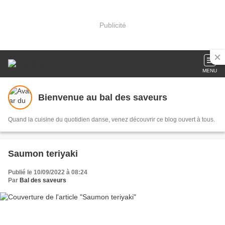
Publicité
MENU
Bienvenue au bal des saveurs
Quand la cuisine du quotidien danse, venez découvrir ce blog ouvert à tous.
Saumon teriyaki
Publié le 10/09/2022 à 08:24
Par
Bal des saveurs