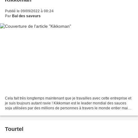
Publié le 09/09/2022 à 08:24
Par
Bal des saveurs
Cela fait très longtemps maintenant que je travailles avec cette entreprise et
je suis toujours autant ravie ! Kikkoman est le leader mondial des sauces
soja utilisées par des millions de personnes à travers le monde entier mais
également le fournisseur...
Tourtel