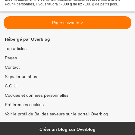
Pour 4 personnes, il vous faudra : - 300 g de riz - 100 g de petits pois
surgelés - 600 g de filets de poulet...
Page suivante >
Hébergé par Overblog
Top articles
Pages
Contact
Signaler un abus
C.G.U.
Cookies et données personnelles
Préférences cookies
Voir le profil de Bal des saveurs sur le portail Overblog
Créer un blog sur Overblog