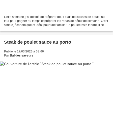
Cette semaine, j’ai décidé de préparer deux plats de cuisses de poulet au
four pour gagner du temps et préparer les repas de début de semaine. C’est
simple, économique et idéal pour une famille : le poulet reste tendre, il se
réchauffe facilement et permet...
Steak de poulet sauce au porto
Publié le 17/03/2026 à 08:00
Par
Bal des saveurs