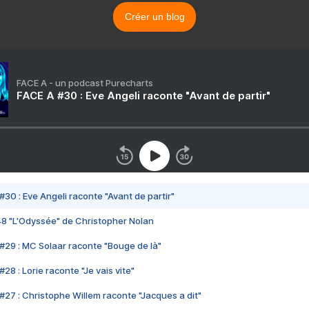
Créer un blog
FACE A - un podcast Purecharts
FACE A #30 : Eve Angeli raconte "Avant de partir"
#30 : Eve Angeli raconte "Avant de partir"
48 "L'Odyssée" de Christopher Nolan
#29 : MC Solaar raconte "Bouge de là"
28 : Lorie raconte "Je vais vite"
#27 : Christophe Willem raconte "Jacques a dit"