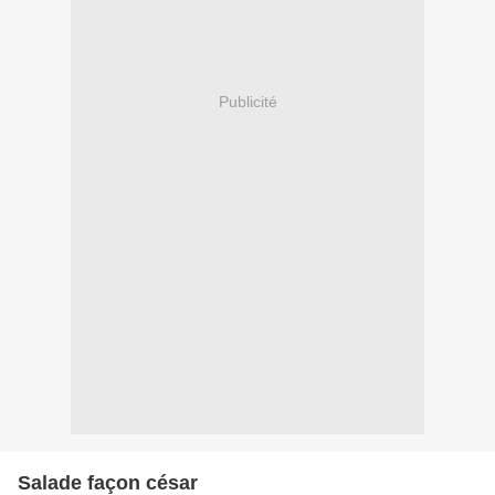
Publicité
Salade façon césar