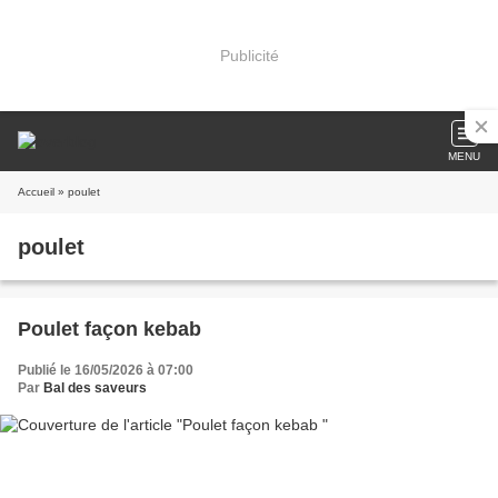
Publicité
MENU
Accueil
» poulet
poulet
Poulet façon kebab
Publié le 16/05/2026 à 07:00
Par
Bal des saveurs