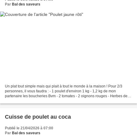
Par
Bal des saveurs
Un plat tout simple mais qui plait à tout le monde à la maison ! Pour 2/3
personnes, il vous faudra : - 1 poulet d'environ 1 kg - 1,2 kg de mon
partenaire les boucheries Bvm - 2 tomates - 2 oignons rouges - Herbes de
Provence - 1 cs de bouillon de légumes...
Cuisse de poulet au coca
Publié le 21/04/2026 à 07:00
Par
Bal des saveurs