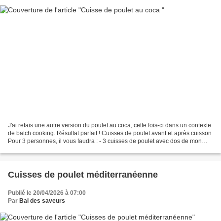
J'ai refais une autre version du poulet au coca, cette fois-ci dans un contexte
de batch cooking. Résultat parfait ! Cuisses de poulet avant et après cuisson
Pour 3 personnes, il vous faudra : - 3 cuisses de poulet avec dos de mon
partenaire les boucheries...
Cuisses de poulet méditerranéenne
Publié le 20/04/2026 à 07:00
Par
Bal des saveurs