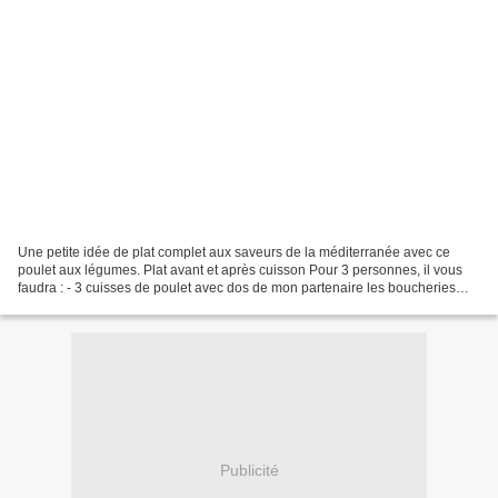
Une petite idée de plat complet aux saveurs de la méditerranée avec ce
poulet aux légumes. Plat avant et après cuisson Pour 3 personnes, il vous
faudra : - 3 cuisses de poulet avec dos de mon partenaire les boucheries
Bvm - 1 poivron rouge - 1 courgette...
Publicité