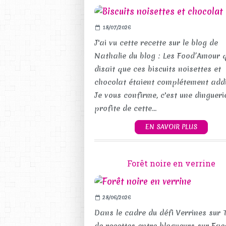
18/07/2026
J'ai vu cette recette sur le blog de
Nathalie du blog : Les Food’Amour 
disait que ces biscuits noisettes et
chocolat étaient complétement addi
Je vous confirme, c'est une dinguerie
profite de cette...
EN SAVOIR PLUS
Forêt noire en verrine
28/06/2026
Dans le cadre du défi Verrines sur 