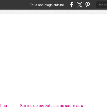
Tous nos blogs cuisine
t au
Barres de céréales sans sucre aux