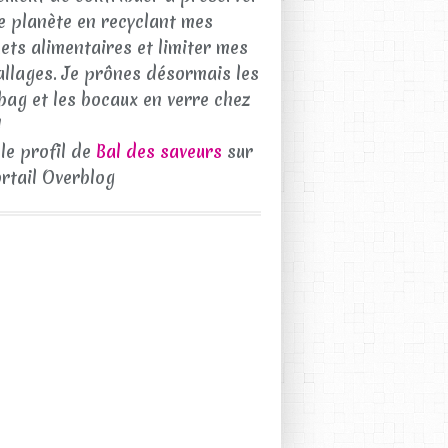
e planète en recyclant mes
ets alimentaires et limiter mes
llages. Je prônes désormais les
bag et les bocaux en verre chez
!
 le profil de
Bal des saveurs
sur
ortail Overblog