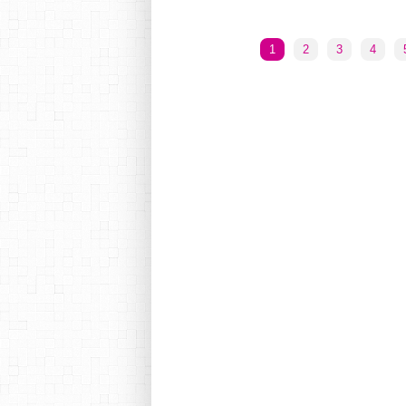
1
2
3
4