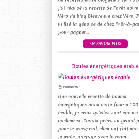
de recettes entre blogueurs sur Fac
j'ai réalisé la recette de Forêt noire
Véro du blog Bienvenue chez Véro. J'
utilisé la génoise de chez Prêt-à-ga
pour gagner...
EN SAVOIR PLUS
Boules énergétiques érable
26/06/2026
Une nouvelle recette de boules
énergétiques mais cette fois-ci 10
érable, je crois qu'elles sont encore
meilleures. J'avais prévu un grand 
pour le week-end, elles ont fait une
journée, partage avec le team...