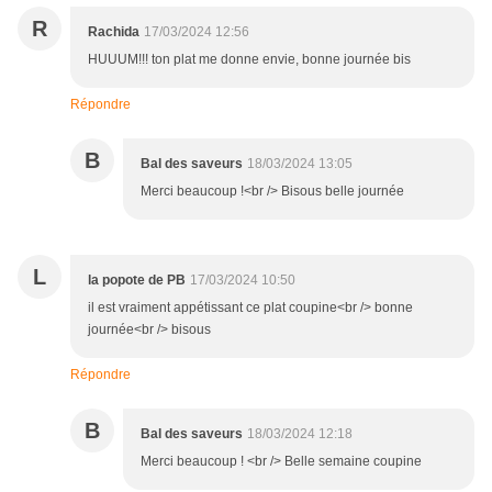
R
Rachida
17/03/2024 12:56
HUUUM!!! ton plat me donne envie, bonne journée bis
Répondre
B
Bal des saveurs
18/03/2024 13:05
Merci beaucoup !<br /> Bisous belle journée
L
la popote de PB
17/03/2024 10:50
il est vraiment appétissant ce plat coupine<br /> bonne
journée<br /> bisous
Répondre
B
Bal des saveurs
18/03/2024 12:18
Merci beaucoup ! <br /> Belle semaine coupine