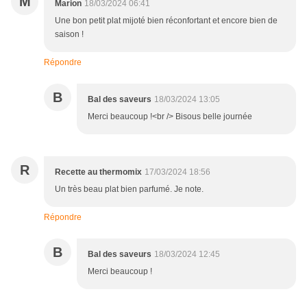
M
Marion
18/03/2024 06:41
Une bon petit plat mijoté bien réconfortant et encore bien de
saison !
Répondre
B
Bal des saveurs
18/03/2024 13:05
Merci beaucoup !<br /> Bisous belle journée
R
Recette au thermomix
17/03/2024 18:56
Un très beau plat bien parfumé. Je note.
Répondre
B
Bal des saveurs
18/03/2024 12:45
Merci beaucoup !