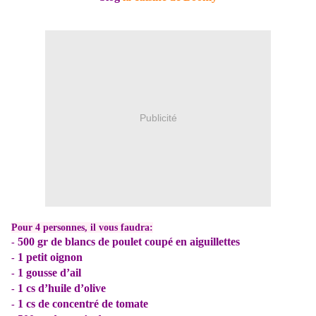
Publicité
Pour 4 personnes, il vous faudra:
500 gr de blancs de poulet coupé en aiguillettes
-
1 petit oignon
-
1 gousse d’ail
-
1 cs d’huile d’olive
-
1 cs de concentré de tomate
-