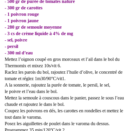
500 gr de purée de tomates nature
-
- 300 gr de carottes
- 1 poivron rouge
- 1 poivron jaune
-
280 gr de semoule moyenne
-
3 cs de crème liquide à 4% de mg
- sel, poivre
- persil
- 300 ml d’eau
Mettez l’oignon coupé en gros morceaux et l’ail dans le bol du
Thermomix et mixez 10s/vit 6.
Raclez les parois du bol, rajoutez l’huile d’olive, le concentré de
tomate et réglez 1m30/90°C/vit1.
A la sonnerie, rajoutez la purée de tomate, le persil, le sel,
le poivre et l’eau dans le bol.
Mettez la semoule à couscous dans le panier, passez le sous l’eau
chaude et rajoutez le dans le bol.
Coupez les poivrons en dés, les carottes en rondelles et mettez le
tout dans le varoma.
Posez les aiguillettes de poulet dans le varoma du dessus.
Programmez 35 min/120°C/vit 2.