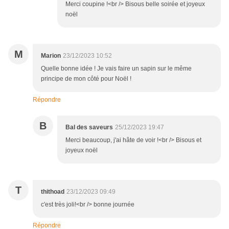
Merci coupine !<br /> Bisous belle soirée et joyeux
noël
M
Marion
23/12/2023 10:52
Quelle bonne idée ! Je vais faire un sapin sur le même
principe de mon côté pour Noël !
Répondre
B
Bal des saveurs
25/12/2023 19:47
Merci beaucoup, j'ai hâte de voir !<br /> Bisous et
joyeux noël
T
thithoad
23/12/2023 09:49
c'est très joli!<br /> bonne journée
Répondre