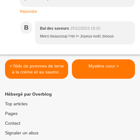
Répondre
B
Bal des saveurs
25/12/2023 19:25
Merci beaucoup !<br /> Joyeux noël, bisous
< Nids de pommes de terre
Mystère coco >
à la crème et au saumon
fumé citronné
Hébergé par Overblog
Top articles
Pages
Contact
Signaler un abus