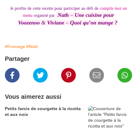
Je profite de cette recette pour participer au défi de
compile moi un
Nath
–
Une cuisine pour
menu
organisé par
Voozenoo
&
Viviane
–
Quoi qu’on mange ?
#Fromage
#Noël
Partager
Vous aimerez aussi
Petits farcis de courgette à la ricotta
et aux noix