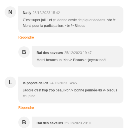
N
Natly
25/12/2023 15:42
C'est super joli !! et ça donne envie de piquer dedans. <br />
Merci pour ta participation. <br /> Bisous
Répondre
B
Bal des saveurs
25/12/2023 19:47
Merci beaucoup !<br /> Bisous et joyeux noël
L
la popote de PB
24/12/2023 14:45
j'adore c'est trop trop beau!<br /> bonne journée<br /> bisous
coupine
Répondre
B
Bal des saveurs
25/12/2023 20:01