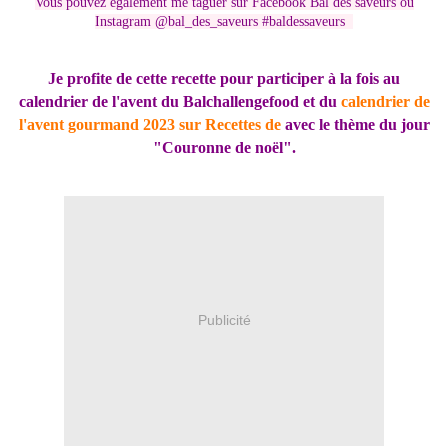
Vous pouvez également me taguer sur Facebook Bal des saveurs ou
Instagram @bal_des_saveurs #baldessaveurs
Je profite de cette recette pour participer à la fois au
calendrier de l'avent du Balchallengefood et du
calendrier de
l'avent gourmand 2023 sur Recettes de
avec le thème du jour
"Couronne de noël".
Publicité