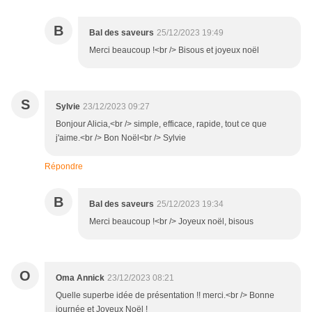
B
Bal des saveurs
25/12/2023 19:49
Merci beaucoup !<br /> Bisous et joyeux noël
S
Sylvie
23/12/2023 09:27
Bonjour Alicia,<br /> simple, efficace, rapide, tout ce que
j'aime.<br /> Bon Noël<br /> Sylvie
Répondre
B
Bal des saveurs
25/12/2023 19:34
Merci beaucoup !<br /> Joyeux noël, bisous
O
Oma Annick
23/12/2023 08:21
Quelle superbe idée de présentation !! merci.<br /> Bonne
journée et Joyeux Noël !