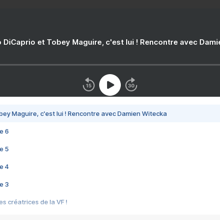
 DiCaprio et Tobey Maguire, c'est lui ! Rencontre avec Dam
bey Maguire, c'est lui ! Rencontre avec Damien Witecka
e 6
e 5
e 4
e 3
s créatrices de la VF !
e 2