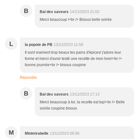
B
Bal des saveurs
14/12/2023 21:02
Merci beaucoup !<br /> Bisous belle soirée
L
la popote de PB
13/12/2023 11:59
Il sont vraiment trop beaux tes pains d'épices! j'adore leur
forme et merci d'avoir testé une recette de mon livre!<br />
bonne journée<br /> bisous coupine
Répondre
B
Bal des saveurs
13/12/2023 17:13
Merci beaucoup à toi, la recette est top!<br /> Belle
soirée coupine bisous
M
Minimirabelle
13/12/2023 06:56