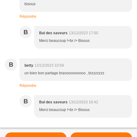
bisous
Répondre
B
Bal des saveurs
13/12/2023 17:00
Merci beaucoup !<br /> Bisous
B
betty
12/12/2023 10:59
un bien bon partage bravooooooooo , bizzzzzzz
Répondre
B
Bal des saveurs
13/12/2023 16:42
Merci beaucoup !<br /> Bisous