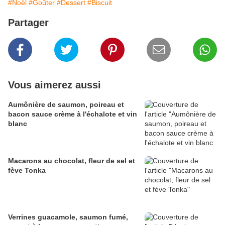
#Noël
#Goûter
#Dessert
#Biscuit
Partager
Vous aimerez aussi
Aumônière de saumon, poireau et
bacon sauce crème à l'échalote et vin
blanc
Macarons au chocolat, fleur de sel et
fève Tonka
Verrines guacamole, saumon fumé,