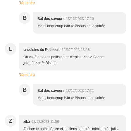
Répondre
B
Bal des saveurs
13/12/2023 17:26
Merci beaucoup !<br /> Bisous belle soirée
L
la cuisine de Poupoule
12/12/2023 13:28
Oh voilà de bons petits pains d'épices<br /> Bonne
journée<br /> Bisous
Répondre
B
Bal des saveurs
13/12/2023 17:22
Merci beaucoup !<br /> Bisous belle soirée
Z
zika
12/12/2023 11:06
J'adore le pain d'épice et les tiens sont très mimi et très jolis,