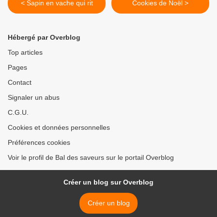
< Sapin en vache qui rit
Cookies de Noël >
Hébergé par Overblog
Top articles
Pages
Contact
Signaler un abus
C.G.U.
Cookies et données personnelles
Préférences cookies
Voir le profil de Bal des saveurs sur le portail Overblog
Créer un blog sur Overblog
Créer un blog