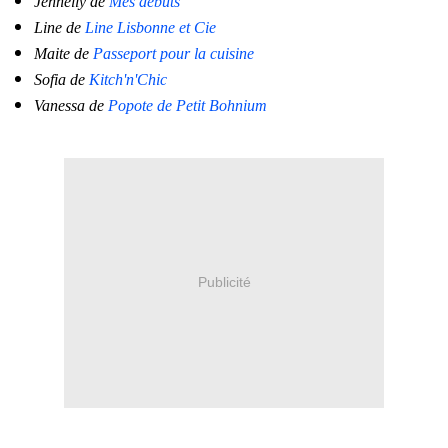
Jennelly de
Mes débuts
Line de
Line Lisbonne et Cie
Maite de
Passeport pour la cuisine
Sofia de
Kitch'n'Chic
Vanessa de
Popote de Petit Bohnium
Publicité