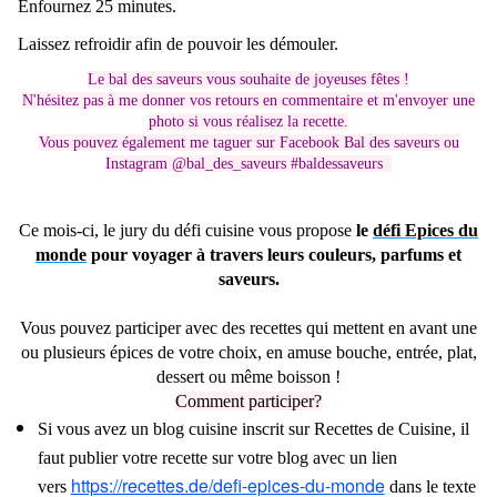
Enfournez 25 minutes.
Laissez refroidir afin de pouvoir les démouler.
Le bal des saveurs vous souhaite de joyeuses fêtes !
N'hésitez pas à me donner vos retours en commentaire et m'envoyer une
photo si vous réalisez la recette.
Vous pouvez également me taguer sur Facebook Bal des saveurs ou
Instagram @bal_des_saveurs #baldessaveurs
Ce mois-ci, le jury du défi cuisine vous propose
le
défi Epices du
monde
pour voyager à travers leurs couleurs, parfums et
saveurs.
Vous pouvez participer avec des recettes qui mettent en avant une
ou plusieurs épices de votre choix, en amuse bouche, entrée, plat,
dessert ou même boisson !
Comment participer?
Si vous avez un blog cuisine inscrit sur Recettes de Cuisine, il
faut publier votre recette sur votre blog avec un lien
https://recettes.de/defi-epices-du-monde
vers
dans le texte