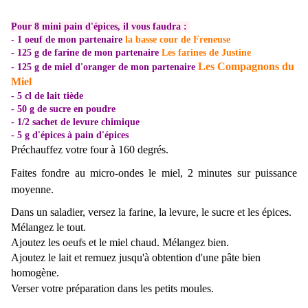
Pour 8 mini pain d'épices, il vous faudra :
- 1 oeuf
de mon partenaire
la basse cour de Freneuse
- 125 g de farine
de mon partenaire
Les farines de Justine
Les Compagnons du
- 125 g de miel d'oranger de mon partenaire
Miel
- 5 cl de lait tiède
- 50 g de sucre en poudre
- 1/2 sachet de levure chimique
- 5 g d'épices à pain d'épices
Préchauffez votre four à 160 degrés.
Faites fondre au micro-ondes le miel, 2 minutes sur puissance
moyenne.
Dans un saladier, versez la farine, la levure, le sucre et les épices.
Mélangez le tout.
Ajoutez les oeufs et le miel chaud. Mélangez bien.
Ajoutez le lait et remuez jusqu'à obtention d'
une pâte bien
homogène.
Verser votre préparation dans les petits moules.