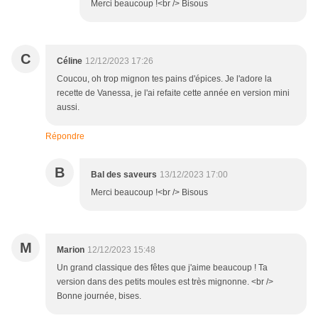
Merci beaucoup !<br /> Bisous
C
Céline
12/12/2023 17:26
Coucou, oh trop mignon tes pains d'épices. Je l'adore la
recette de Vanessa, je l'ai refaite cette année en version mini
aussi.
Répondre
B
Bal des saveurs
13/12/2023 17:00
Merci beaucoup !<br /> Bisous
M
Marion
12/12/2023 15:48
Un grand classique des fêtes que j'aime beaucoup ! Ta
version dans des petits moules est très mignonne. <br />
Bonne journée, bises.