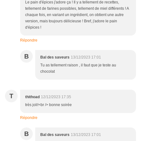
Le pain d'épices j'adore ça ! Il y a tellement de recettes,
tellement de farines possibles, tellement de miel différents ! A
chaque fois, en variant un ingrédient, on obtient une autre
version, mais toujours délicieuse ! Bref, j'adore le pain
d'épices !
Répondre
B
Bal des saveurs
13/12/2023 17:01
Tu as tellement raison , il faut que je teste au
chocolat
T
thithoad
12/12/2023 17:35
très joli!<br /> bonne soirée
Répondre
B
Bal des saveurs
13/12/2023 17:01