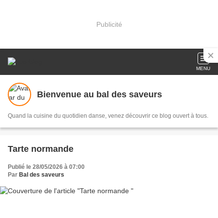
Publicité
MENU
Bienvenue au bal des saveurs
Quand la cuisine du quotidien danse, venez découvrir ce blog ouvert à tous.
Tarte normande
Publié le 28/05/2026 à 07:00
Par
Bal des saveurs