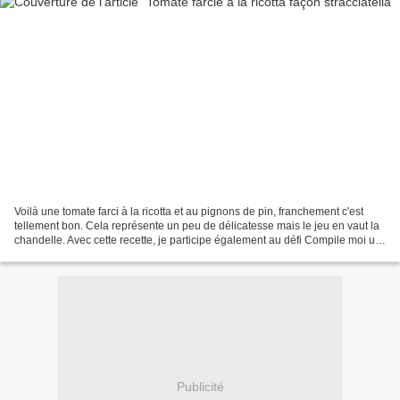
Voilà une tomate farci à la ricotta et au pignons de pin, franchement c'est
tellement bon. Cela représente un peu de délicatesse mais le jeu en vaut la
chandelle. Avec cette recette, je participe également au défi Compile moi un
menu organisé par Nath...
Publicité