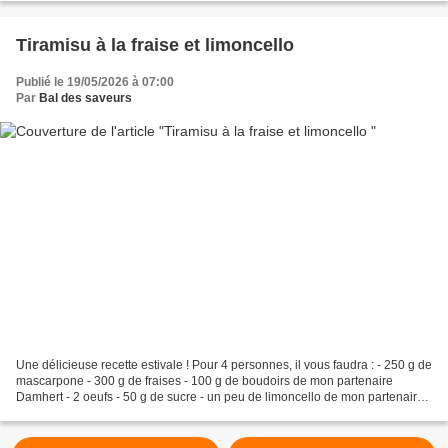
Tiramisu à la fraise et limoncello
Publié le 19/05/2026 à 07:00
Par
Bal des saveurs
Une délicieuse recette estivale ! Pour 4 personnes, il vous faudra : - 250 g de
mascarpone - 300 g de fraises - 100 g de boudoirs de mon partenaire
Damhert - 2 oeufs - 50 g de sucre - un peu de limoncello de mon partenaire
Au pays du citron Coupez les...