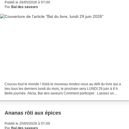
Publié le 26/05/2026 à 07:00
Par
Bal des saveurs
Coucou tout le monde ! Voilà le nouveau rendez-vous au défi du livre qui a
lieu tous les derniers lundi du mois, le prochain sera LUNDI 29 juin à 8 h.
Belle journée. Alicia, Bal des saveurs Comment participer : Laissez un
commentaire à la fin de cet article...
Ananas rôti aux épices
Publié le 25/05/2026 à 07:00
Par
Bal des saveurs