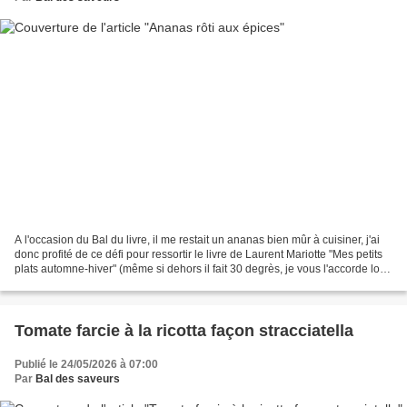
A l'occasion du Bal du livre, il me restait un ananas bien mûr à cuisiner, j'ai
donc profité de ce défi pour ressortir le livre de Laurent Mariotte "Mes petits
plats automne-hiver" (même si dehors il fait 30 degrès, je vous l'accorde lol).
Avec cette...
Tomate farcie à la ricotta façon stracciatella
Publié le 24/05/2026 à 07:00
Par
Bal des saveurs