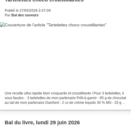
Publié le 27/05/2026 à 07:00
Par
Bal des saveurs
Une recette ultra rapide bien croquante et croustillante ! Pour 3 tartelettes, il
vous faudra: - 3 tartelettes de mon partenaire Prêt-à-garnir - 85 g de chocolat
au lait de mon partenaire Damhert - 2 cs de crème liquide 30 % MG - 20 g de
cornflakes de...
Bal du livre, lundi 29 juin 2026