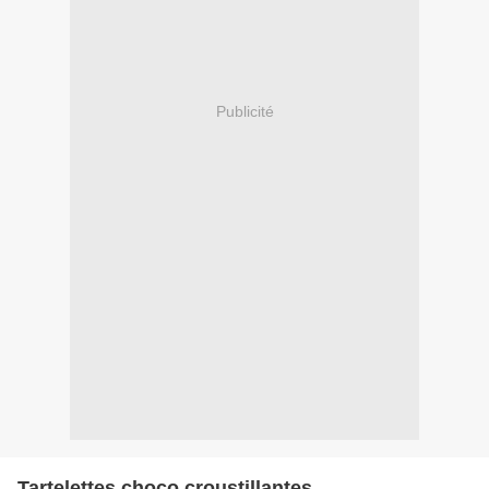
Publicité
Tartelettes choco croustillantes